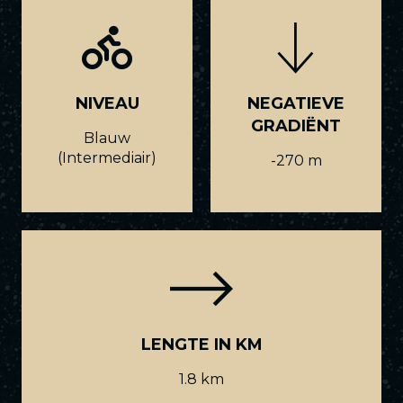
NIVEAU
NEGATIEVE
GRADIËNT
Blauw
(Intermediair)
-270 m
LENGTE IN KM
1.8 km