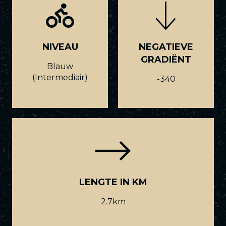
NIVEAU
NEGATIEVE
GRADIËNT
Blauw
(Intermediair)
-340
LENGTE IN KM
2.7km