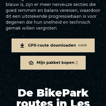
blauw is, zijn er meer nerveuze secties die
goed remmen en balans vereisen, waardoor
dit een uitstekende progressiebaan is voor
degenen die hun snelheid en technisch
gemak willen vergroten.
GPX-route downloaden
46KB
Mijn pakket kopen
De BikePark
routes in Les