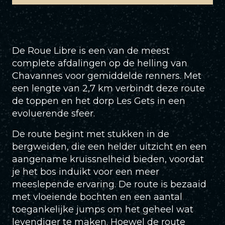
De Roue Libre is een van de meest
complete afdalingen op de helling van
Chavannes voor gemiddelde renners. Met
een lengte van 2,7 km verbindt deze route
de toppen en het dorp Les Gets in een
evoluerende sfeer.
De route begint met stukken in de
bergweiden, die een helder uitzicht en een
aangename kruissnelheid bieden, voordat
je het bos induikt voor een meer
meeslepende ervaring. De route is bezaaid
met vloeiende bochten en een aantal
toegankelijke jumps om het geheel wat
levendiger te maken. Hoewel de route