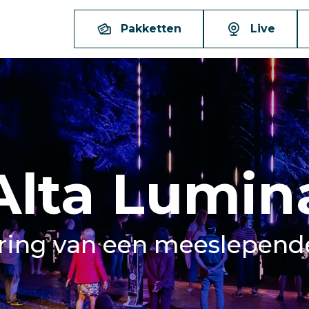
Pakketten
Live
Alta Lumin
ring van een meeslepende