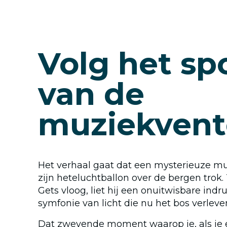
Volg het sp
van de
muziekvent
Het verhaal gaat dat een mysterieuze mu
zijn heteluchtballon over de bergen trok. 
Gets vloog, liet hij een onuitwisbare indr
symfonie van licht die nu het bos verleve
Dat zwevende moment waarop je, als je 