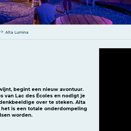
Alta Lumina
ijnt, begint een nieuw avontuur.
os van Lac des Écoles en nodigt je
denkbeeldige over te steken. Alta
 het is een totale onderdompeling
idsen worden.