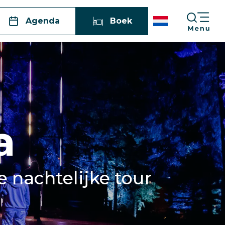
Agenda
Boek
a
 nachtelijke tour