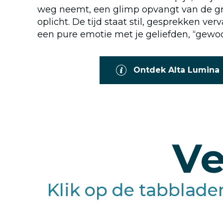
weg neemt, een glimp opvangt van de gr
oplicht. De tijd staat stil, gesprekken ver
een pure emotie met je geliefden, “gewo
Ontdek Alta Lumina
Ve
Klik op de tabblade