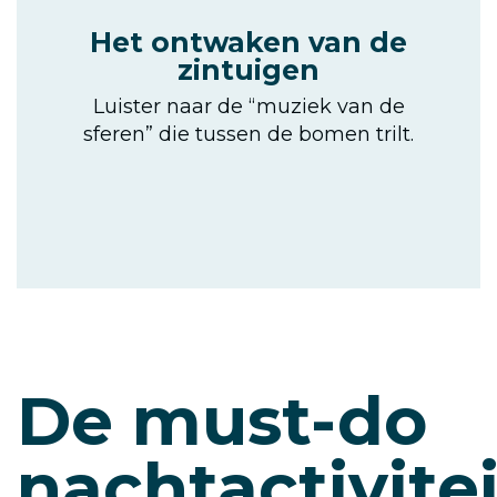
Het ontwaken van de
zintuigen
Luister naar de “muziek van de
sferen” die tussen de bomen trilt.
De must-do
nachtactivitei