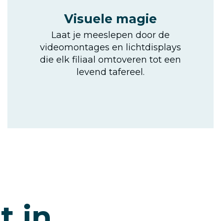
Visuele magie
Laat je meeslepen door de
videomontages en lichtdisplays
die elk filiaal omtoveren tot een
levend tafereel.
t in