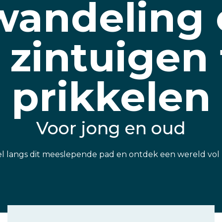
wandeling 
e zintuigen 
prikkelen
Voor jong en oud
 langs dit meeslepende pad en ontdek een wereld vol 