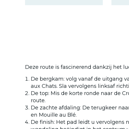
Deze route is fascinerend dankzij het lu
De bergkam: volg vanaf de uitgang van
aux Chats. Sla vervolgens linksaf rich
De top: Mis de korte ronde naar de Cro
route.
De zachte afdaling: De terugkeer naa
en Mouille au Blé.
De finish: Het pad leidt u vervolgens 