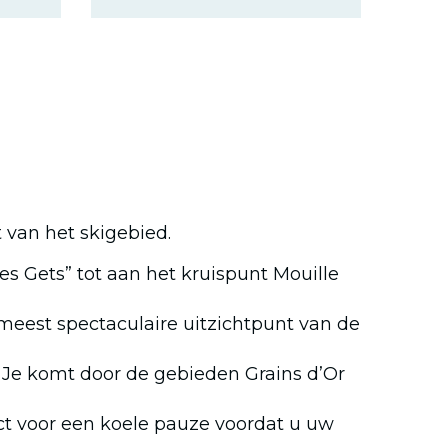
t van het skigebied.
s Gets” tot aan het kruispunt Mouille
t meest spectaculaire uitzichtpunt van de
 Je komt door de gebieden Grains d’Or
fect voor een koele pauze voordat u uw