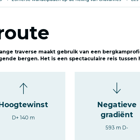
route
lange traverse maakt gebruik van een bergkamprof
nde bergen. Het is een spectaculaire reis tussen 
Hoogtewinst
Negatieve
gradiënt
D+ 140 m
593 m D-