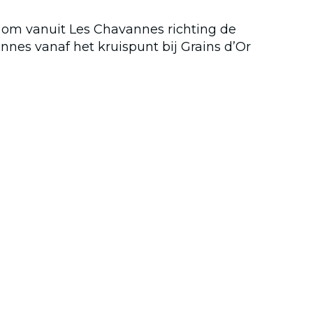
jk om vanuit Les Chavannes richting de
nnes vanaf het kruispunt bij Grains d’Or