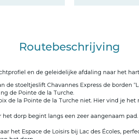
Routebeschrijving
chtprofiel en de geleidelijke afdaling naar het har
 de stoeltjeslift Chavannes Express de borden “Le
ting de Pointe de la Turche.
ix de la Pointe de la Turche niet. Hier vind je he
r het dorp begint langs een zeer aangenaam pad.
naar het Espace de Loisirs bij Lac des Écoles, per