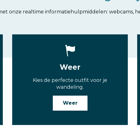
 met onze realtime informatiehulpmiddelen: webcams, h
Weer
Kies de perfecte outfit voor je
wandeling.
Weer