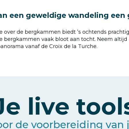
van een geweldige wandeling een
sage over de bergkammen biedt ’s ochtends prachtig
n de bergkammen vaak bloot aan tocht. Neem altijd 
panorama vanaf de Croix de la Turche.
Je live tool
oor de voorbereiding van