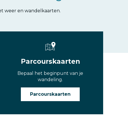
et weer en wandelkaarten.
Parcourskaarten
Bepaal het beginpunt van je
wandeling.
Parcourskaarten