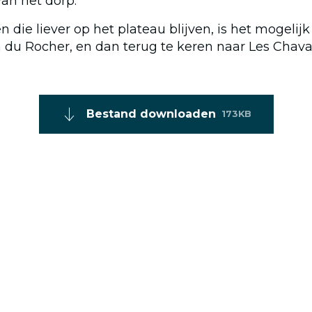
an het dorp.
 die liever op het plateau blijven, is het mogeli
n du Rocher, en dan terug te keren naar Les Chava
Bestand downloaden
173KB