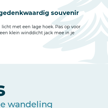
 gedenkwaardig souvenir
 licht met een lage hoek. Pas op voor
een klein winddicht jack mee in je
s
 je wandeling