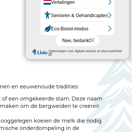
eimen en eeuwenoude tradities:
onk of een omgekeerde stam. Deze naam
rijmaken om de bergweiden te creëren
hooggelegen koeien de melk die nodig
nomische onderdompeling in de