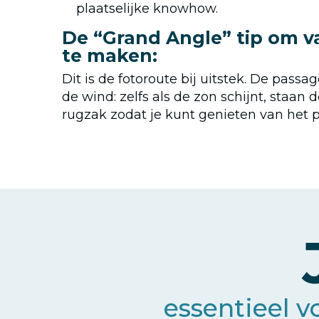
plaatselijke knowhow.
De “Grand Angle” tip om 
te maken:
Dit is de fotoroute bij uitstek. De pas
de wind: zelfs als de zon schijnt, staa
rugzak zodat je kunt genieten van het 
essentieel v