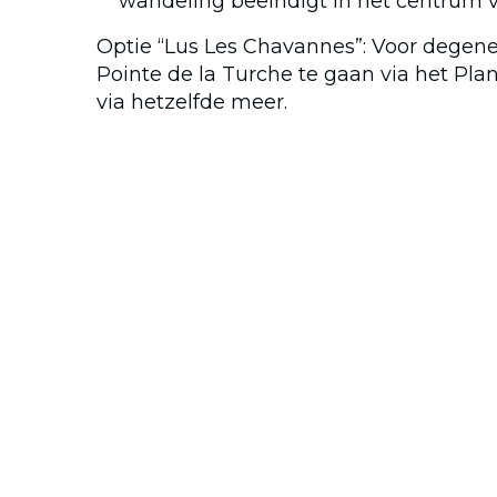
wandeling beëindigt in het centrum v
Optie “Lus Les Chavannes”: Voor degenen
Pointe de la Turche te gaan via het Pla
via hetzelfde meer.