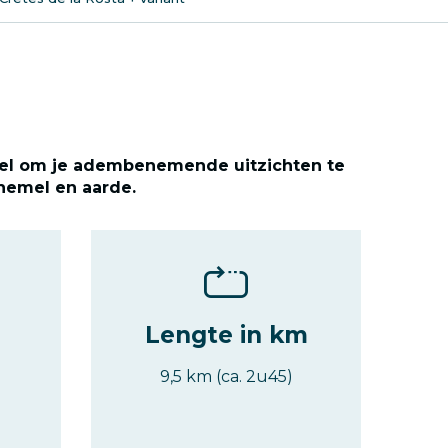
iel om je adembenemende uitzichten te
hemel en aarde.
Lengte in km
9,5 km (ca. 2u45)