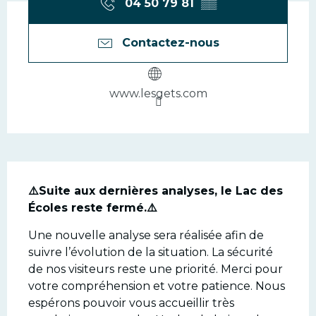
04 50 79 81
▒▒
Contactez-nous
www.lesgets.com
Description
⚠️Suite aux dernières analyses, le Lac des 
Écoles reste fermé.⚠️
Une nouvelle analyse sera réalisée afin de 
suivre l’évolution de la situation. La sécurité 
de nos visiteurs reste une priorité. Merci pour 
votre compréhension et votre patience. Nous 
espérons pouvoir vous accueillir très 