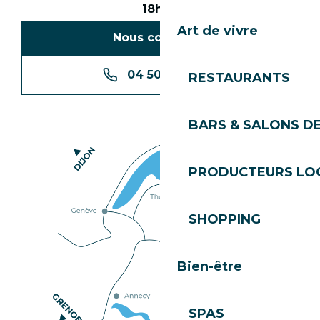
18h30
Art de vivre
Nous contacter
04 50 74 74 74
RESTAURANTS
BARS & SALONS D
PRODUCTEURS LO
SHOPPING
Bien-être
SPAS