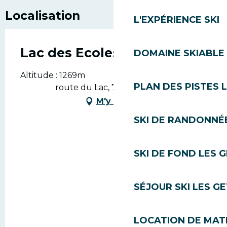
Localisation
L'EXPÉRIENCE SKI
Lac des Ecoles
DOMAINE SKIABLE 
Altitude : 1269m
PLAN DES PISTES 
route du Lac, 74260 Les Gets
M'y rendre
SKI DE RANDONNÉE
SKI DE FOND LES 
SÉJOUR SKI LES G
LOCATION DE MATÉ