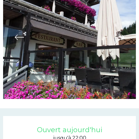
Ouverture et coordonn
Ouvert aujourd'hui
jusqu'à 22:00