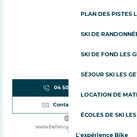
PLAN DES PISTES 
SKI DE RANDONNÉE
SKI DE FOND LES 
SÉJOUR SKI LES G
04 50 75 80
▒▒
LOCATION DE MATÉ
Contactez-nous
ÉCOLES DE SKI LES
www.bellevue-lesgets.com
L'expérience Bike