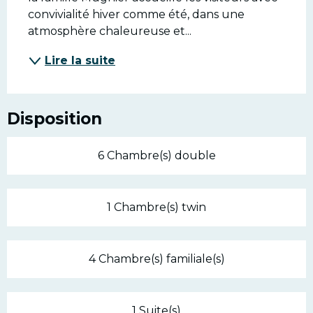
convivialité hiver comme été, dans une 
atmosphère chaleureuse et...
Lire la suite
Disposition
6 Chambre(s) double
1 Chambre(s) twin
4 Chambre(s) familiale(s)
1 Suite(s)