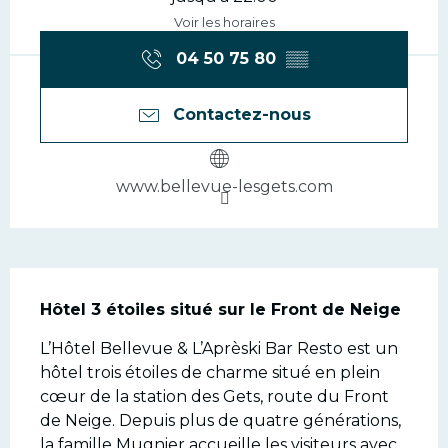
Voir les horaires
04 50 75 80
▒▒
Contactez-nous
www.bellevue-lesgets.com
Description
Hôtel 3 étoiles situé sur le Front de Neige
L’Hôtel Bellevue & L’Aprèski Bar Resto est un 
hôtel trois étoiles de charme situé en plein 
cœur de la station des Gets, route du Front 
de Neige. Depuis plus de quatre générations, 
la famille Mugnier accueille les visiteurs avec 