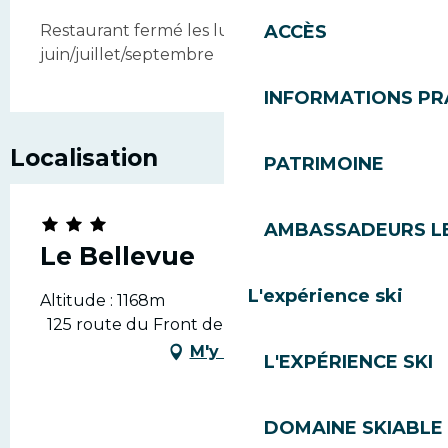
ACCÈS
Restaurant fermé les lundi et mardi soir en
juin/juillet/septembre
INFORMATIONS PR
Localisation
PATRIMOINE
AMBASSADEURS L
Le Bellevue
L'expérience ski
Altitude : 1168m
125 route du Front de Neige, 74260 Les Gets
M'y rendre
L'EXPÉRIENCE SKI
DOMAINE SKIABLE 