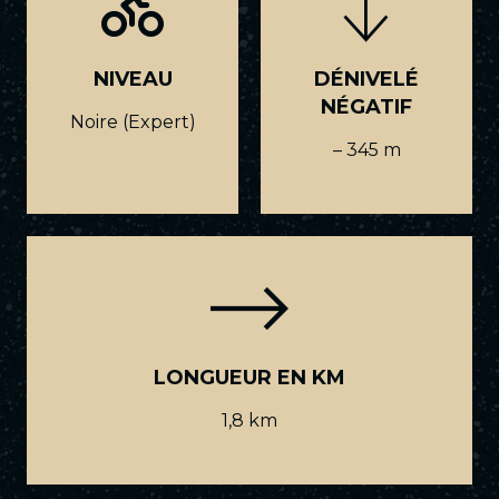
NIVEAU
DÉNIVELÉ
NÉGATIF
Noire (Expert)
– 345 m
LONGUEUR EN KM
1,8 km