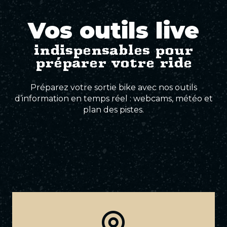
Pistes noires
Vos outils live
Pistes Élites
indispensables pour
préparer votre ride
Préparez votre sortie bike avec nos outils
d’information en temps réel : webcams, météo et
plan des pistes.