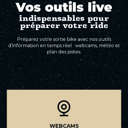
Vos outils live
Pistes Élites
indispensables pour
préparer votre ride
Préparez votre sortie bike avec nos outils
d’information en temps réel : webcams, météo et
plan des pistes.
WEBCAMS