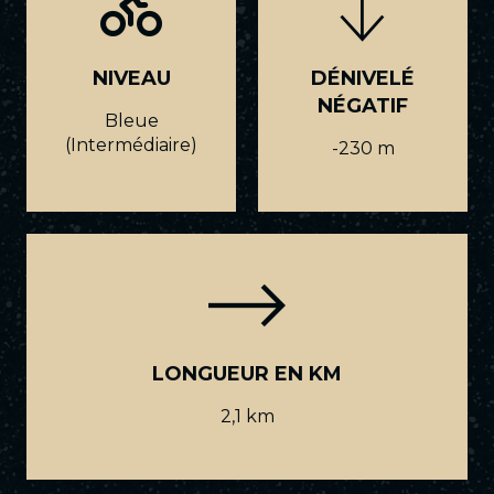
NIVEAU
DÉNIVELÉ
NÉGATIF
Bleue
(Intermédiaire)
-230 m
LONGUEUR EN KM
2,1 km