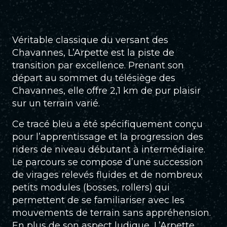
Véritable classique du versant des
Chavannes, L’Arpette est la piste de
transition par excellence. Prenant son
départ au sommet du télésiège des
Chavannes, elle offre 2,1 km de pur plaisir
sur un terrain varié.
Ce tracé bleu a été spécifiquement conçu
pour l’apprentissage et la progression des
riders de niveau débutant à intermédiaire.
Le parcours se compose d’une succession
de virages relevés fluides et de nombreux
petits modules (bosses, rollers) qui
permettent de se familiariser avec les
mouvements de terrain sans appréhension.
En plus de son aspect ludique, L’Arpette