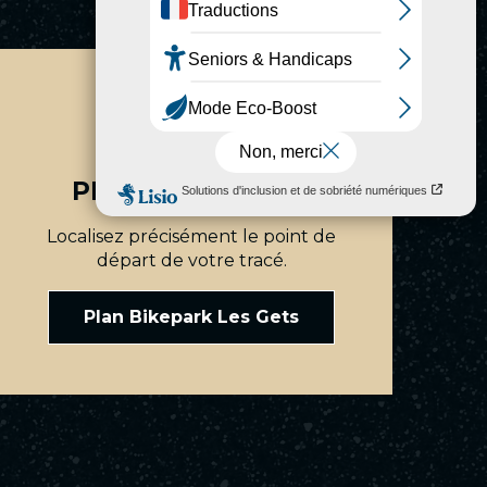
PLAN DES PISTES
Localisez précisément le point de
départ de votre tracé.
Plan Bikepark Les Gets