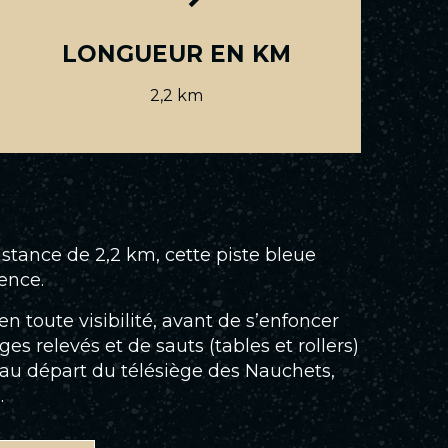
LONGUEUR EN KM
2,2 km
istance de 2,2 km, cette piste bleue
ence.
 toute visibilité, avant de s’enfoncer
 relevés et de sauts (tables et rollers)
t au départ du télésiège des Nauchets,
.