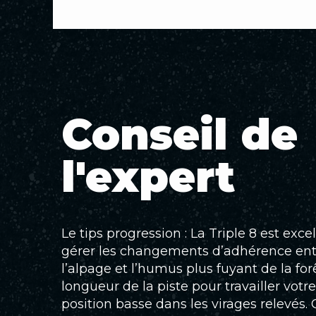
Conseil de
l'expert
Le tips progression : La Triple 8 est exc
gérer les changements d’adhérence entr
l’alpage et l’humus plus fuyant de la forê
longueur de la piste pour travailler votr
position basse dans les virages relevés. 