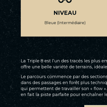
NIVEAU
Bleue (Intermédiaire)
La Triple 8 est l’un des tracés les plus
offre une belle variété de terrains, idé
Le parcours commence par des sections e
dans des passages en forêt plus techniqu
qui permettent de travailler son « flow 
en fait la piste parfaite pour enchaîner l