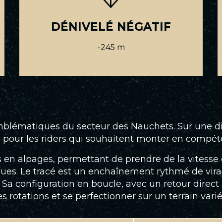
DÉNIVELÉ NÉGATIF
-245 m
 emblématiques du secteur des Nauchets. Sur une d
ale pour les riders qui souhaitent monter en compét
n alpages, permettant de prendre de la vitesse en
es. Le tracé est un enchaînement rythmé de virages
». Sa configuration en boucle, avec un retour direc
es rotations et se perfectionner sur un terrain varié