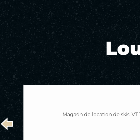
Lou
Magasin de location de skis, VT