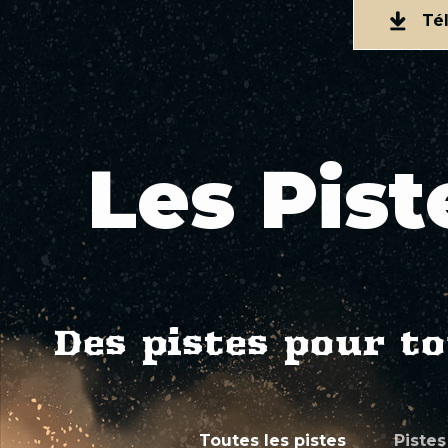
Té
Les Pist
Des pistes pour to
Toutes les pistes
Pistes