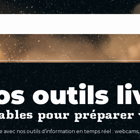
os outils li
ables pour préparer 
e avec nos outils d’information en temps réel : webcams,