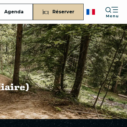
Agenda
Réserver
iaire)