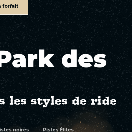
forfait
ePark des
 les styles de ride
istes noires
Pistes Élites