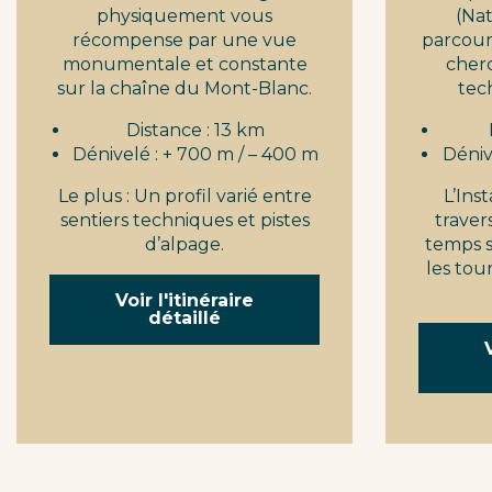
physiquement vous
(Nat
récompense par une vue
parcour
monumentale et constante
cherc
sur la chaîne du Mont-Blanc.
tech
Distance : 13 km
Dénivelé : + 700 m / – 400 m
Déniv
Le plus : Un profil varié entre
L’Ins
sentiers techniques et pistes
traver
d’alpage.
temps s
les tour
Voir l'itinéraire
détaillé