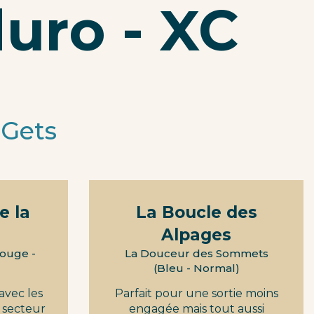
duro - XC
 Gets
e la
La Boucle des
Alpages
Rouge -
La Douceur des Sommets
(Bleu - Normal)
 avec les
Parfait pour une sortie moins
e secteur
engagée mais tout aussi