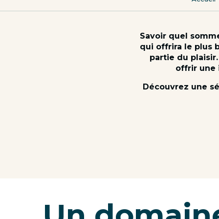
Savoir quel sommet
qui offrira le plus
partie du plaisi
offrir une
Découvrez une séle
Un domain