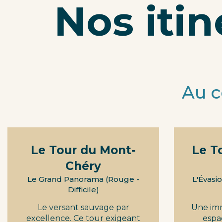
Nos itin
Au c
Le Tour du Mont-
Le T
Chéry
Le Grand Panorama (Rouge -
L'Évasi
Difficile)
Le versant sauvage par
Une im
excellence. Ce tour exigeant
espa