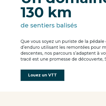
130 km
de sentiers balisés
Que vous soyez un puriste de la pédale
d’enduro utilisant les remontées pour 
descentes, nos parcours s’adaptent à v
tracé est une promesse de découverte,
Louez un VTT