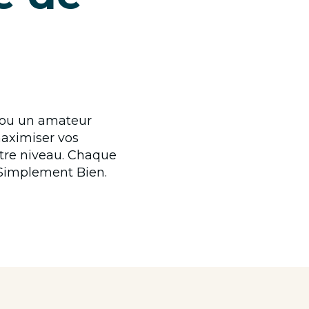
 ou un amateur
maximiser vos
otre niveau. Chaque
 Simplement Bien.