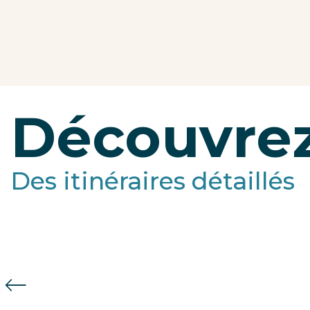
Découvrez
Des itinéraires détaillés
Découvrir l’itinéraire Le jardin d’Eden 