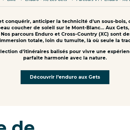
 conquérir, anticiper la technicité d’un sous-bois, o
 beau coucher de soleil sur le Mont-Blanc… Aux Gets, l
r. Nos parcours Enduro et Cross-Country (XC) sont d
 immersion totale, loin du tumulte, là où seule la tr
ction d’itinéraires balisés pour vivre une expérien
parfaite harmonie avec la nature.
Découvrir l'enduro aux Gets
e de