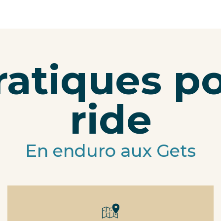
ratiques p
ride
En enduro aux Gets