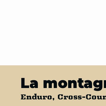
La montagn
Enduro, Cross-Coun