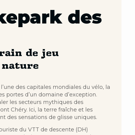
kepark des
rain de jeu
 nature
une des capitales mondiales du vélo, la
les portes d’un domaine d’exception.
ler les secteurs mythiques des
 Chéry. Ici, la terre fraîche et les
ent des sensations de glisse uniques.
puriste du VTT de descente (DH)