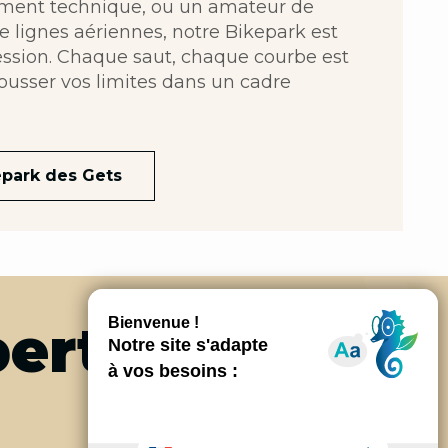
ment technique, ou un amateur de
e lignes aériennes, notre Bikepark est
ression. Chaque saut, chaque courbe est
pousser vos limites dans un cadre
epark des Gets
berté