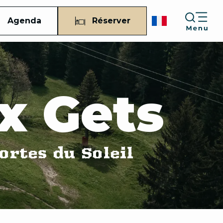
Agenda
Réserver
x Gets
ortes du Soleil