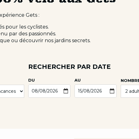
xpérience Gets :
s pour les cyclistes.
enu par des passionnés.
ue ou découvrir nos jardins secrets.
RECHERCHER PAR DATE
DU
AU
NOMBRE