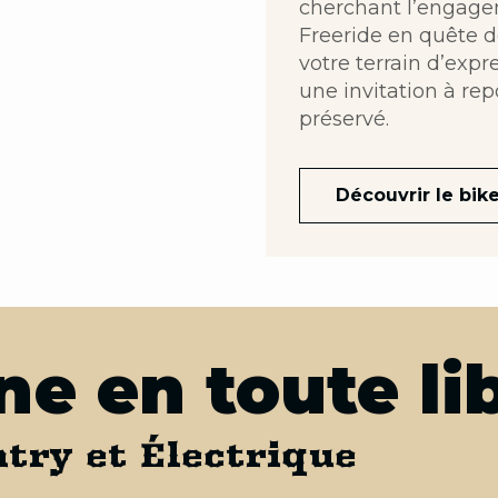
cherchant l’engage
Freeride en quête d
votre terrain d’exp
une invitation à re
préservé.
Découvrir le bik
e en toute li
try et Électrique