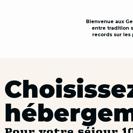
Bienvenue aux Gets.
entre tradition
records sur les
Choisisse
héberge
Pour votre séjour 1