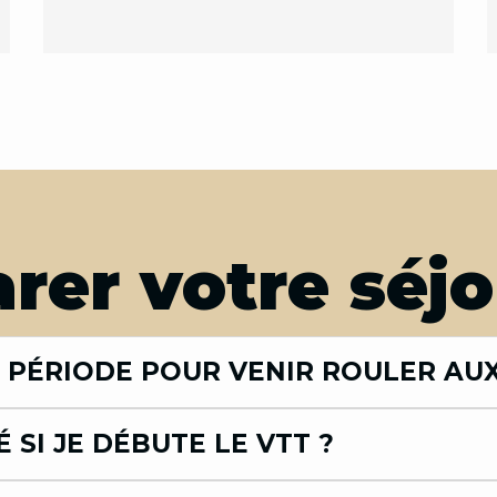
rer votre séj
 PÉRIODE POUR VENIR ROULER AUX
 SI JE DÉBUTE LE VTT ?