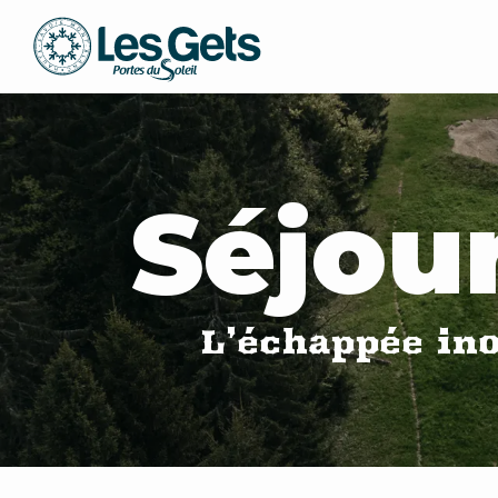
Aller
au
contenu
principal
Séjou
L’échappée ino