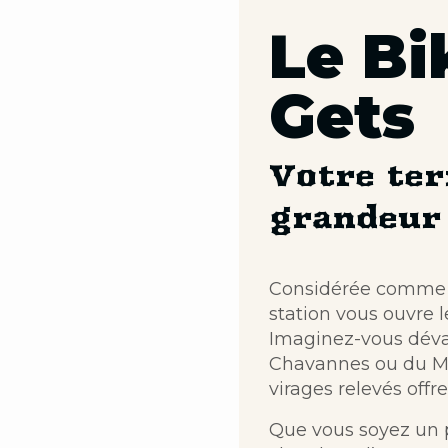
Le Bi
Gets
Votre ter
grandeur
Considérée comme l’
station vous ouvre 
Imaginez-vous déva
Chavannes ou du Mont
virages relevés offr
Que vous soyez un 