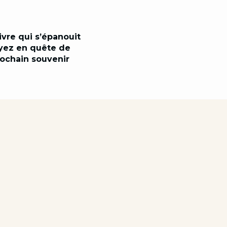
vivre qui s’épanouit
oyez en quête de
rochain souvenir