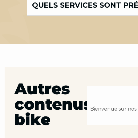
QUELS SERVICES SONT PRÉ
Autres
contenus
Bienvenue sur nos e
bike