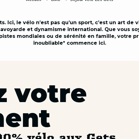
 Ici, le vélo n’est pas qu’un sport, c’est un art de 
 savoyarde et dynamisme international. Que vous s
 pistes mondiales ou de sérénité en famille, votre p
inoubliable* commence ici.
z votre
ment
00% vélo aux Gets