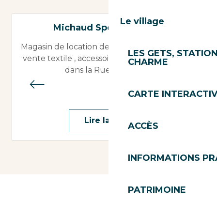
Le village
Michaud Sports – Skiset
Magasin de location de skis / VTT électriques ,
LES GETS, STATION
vente textile , accessoires et décoration situé
CHARME
dans la Rue du Centre
CARTE INTERACTI
Lire la suite
ACCÈS
INFORMATIONS PR
PATRIMOINE