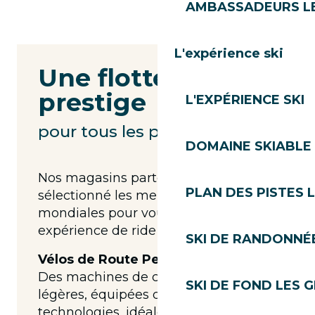
AMBASSADEURS L
L'expérience ski
Une flotte de
prestige
L'EXPÉRIENCE SKI
pour tous les profils
DOMAINE SKIABLE 
Nos magasins partenaires ont
PLAN DES PISTES 
sélectionné les meilleures marques
mondiales pour vous offrir une
expérience de ride sans compromis.
SKI DE RANDONNÉE
Vélos de Route Performance
Des machines de course ultra-
SKI DE FOND LES 
légères, équipées des dernières
technologies, idéales pour les