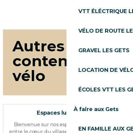
VTT ÉLÉCTRIQUE L
VÉLO DE ROUTE LE
Autres
GRAVEL LES GETS
contenus
vélo
LOCATION DE VÉLO
ÉCOLES VTT LES G
À faire aux Gets
Espaces ludiques vélo
Bienvenue sur nos espaces ludiques. Répartis
EN FAMILLE AUX G
entre le cœur du village, le cadre idyllique du lac