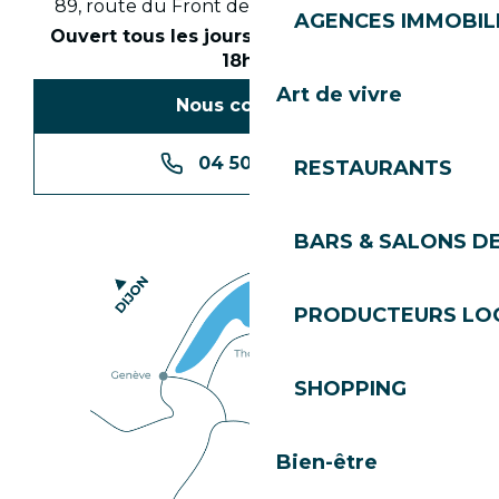
89, route du Front de Neige 74260 Les Gets
AGENCES IMMOBIL
Ouvert tous les jours en saison de 8h30 à
18h30
Art de vivre
Nous contacter
04 50 74 74 74
RESTAURANTS
BARS & SALONS D
PRODUCTEURS LO
SHOPPING
Bien-être