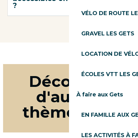
?
VÉLO DE ROUTE LE
GRAVEL LES GETS
LOCATION DE VÉLO
ÉCOLES VTT LES G
Découvrir
d'autres
À faire aux Gets
thème bike
EN FAMILLE AUX G
LES ACTIVITÉS À F