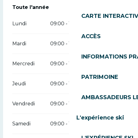
Toute l'année
Toute l'année
CARTE INTERACTI
Lundi
09:00 - 12:30
14:00 - 18:30
ACCÈS
Mardi
09:00 - 12:30
14:00 - 18:30
INFORMATIONS PR
Mercredi
09:00 - 12:30
14:00 - 18:30
PATRIMOINE
Jeudi
09:00 - 12:30
14:00 - 18:30
AMBASSADEURS L
Vendredi
09:00 - 12:30
14:00 - 18:30
L'expérience ski
Samedi
09:00 - 12:30
14:00 - 18:30