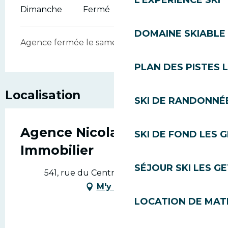
L'EXPÉRIENCE SKI
Dimanche
Fermé
DOMAINE SKIABLE 
Agence fermée le samedi hors saison.
PLAN DES PISTES 
Localisation
SKI DE RANDONNÉE
Agence Nicolas Thibon
SKI DE FOND LES 
Immobilier
SÉJOUR SKI LES G
541, rue du Centre, 74260 Les Gets
M'y rendre
LOCATION DE MATÉ