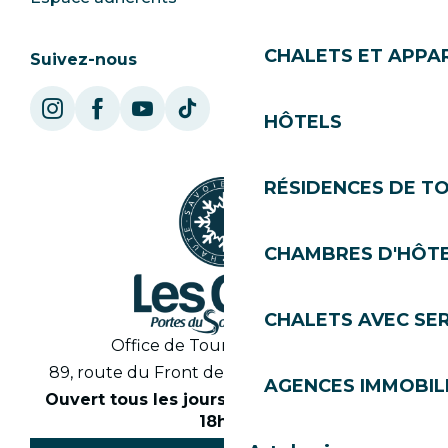
CHALETS ET APP
Suivez-nous
HÔTELS
RÉSIDENCES DE T
CHAMBRES D'HÔT
CHALETS AVEC SE
Office de Tourisme des Gets
89, route du Front de Neige 74260 Les Gets
AGENCES IMMOBIL
Ouvert tous les jours en saison de 8h30 à
18h30