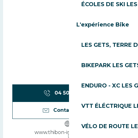
ÉCOLES DE SKI LES
L'expérience Bike
LES GETS, TERRE 
BIKEPARK LES GET
ENDURO - XC LES 
04 50 75 83
▒▒
VTT ÉLÉCTRIQUE L
Contactez-nous
VÉLO DE ROUTE LE
www.thibon-immobilier.com