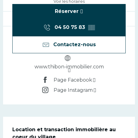
Voir les horaires
Réserver
04 50 75 83
▒▒
Contactez-nous
www.thibon-immobilier.com
Page Facebook
Page Instagram
Description
Location et transaction immobilière au 
coeur du village