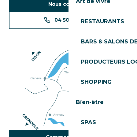
Art de vivre
Nous contacter
04 50 74 74 74
RESTAURANTS
BARS & SALONS D
PRODUCTEURS LO
SHOPPING
Bien-être
SPAS