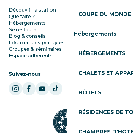
Découvrir la station
Espace Presse
COUPE DU MONDE 
Que faire ?
Club Les Gets
Hébergements
Documentation
Se restaurer
Emplois
Hébergements
Blog & conseils
Ecotourisme
Informations pratiques
Mairie
Groupes & séminaires
SoleGets
HÉBERGEMENTS
Espace adhérents
Les Gets Tourisme
CHALETS ET APP
Suivez-nous
HÔTELS
RÉSIDENCES DE T
CHAMBRES D'HÔT