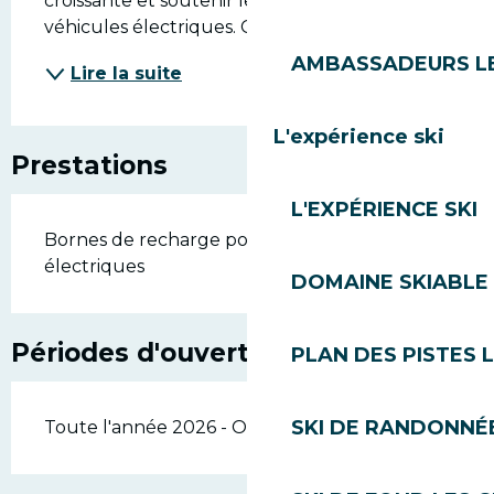
croissante et soutenir le développement des 
véhicules électriques. Ces bornes,...
AMBASSADEURS L
Lire la suite
L'expérience ski
Prestations
L'EXPÉRIENCE SKI
Bornes de recharge pour véhicules
électriques
DOMAINE SKIABLE 
Périodes d'ouverture
PLAN DES PISTES 
SKI DE RANDONNÉE
Toute l'année 2026 - Ouvert tous les jours