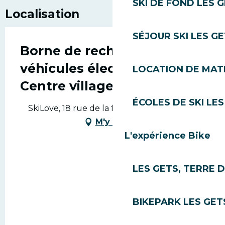
SKI DE FOND LES 
Localisation
SÉJOUR SKI LES G
Borne de recharge pour
véhicules électriques -
LOCATION DE MATÉ
Centre village
ÉCOLES DE SKI LES
SkiLove, 18 rue de la forge, 74260 Les Gets
M'y rendre
L'expérience Bike
LES GETS, TERRE 
BIKEPARK LES GET