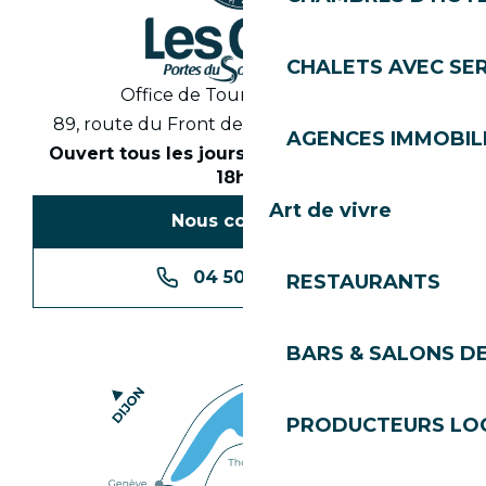
CHALETS AVEC SE
Office de Tourisme des Gets
89, route du Front de Neige 74260 Les Gets
AGENCES IMMOBIL
Ouvert tous les jours en saison de 8h30 à
18h30
Art de vivre
Nous contacter
04 50 74 74 74
RESTAURANTS
BARS & SALONS D
PRODUCTEURS LO