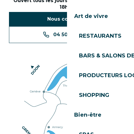
Ouvert tous les jours en saison de 8h30 à
18h30
Art de vivre
Nous contacter
04 50 74 74 74
RESTAURANTS
BARS & SALONS D
PRODUCTEURS LO
SHOPPING
Bien-être