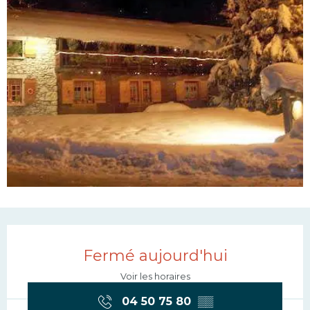
Ouverture et coordonn
Fermé aujourd'hui
Voir les horaires
04 50 75 80
▒▒