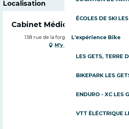
Localisation
ÉCOLES DE SKI LES
Cabinet Médical
L'expérience Bike
138 rue de la forge, 74260 Les Gets
M'y rendre
LES GETS, TERRE 
BIKEPARK LES GET
ENDURO - XC LES 
VTT ÉLÉCTRIQUE L