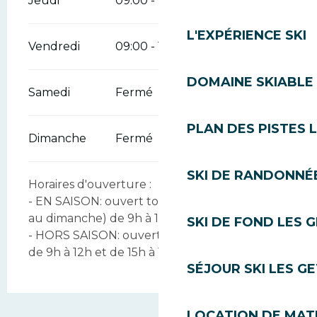
Jeudi
09:00 - 18:00
L'EXPÉRIENCE SKI
Vendredi
09:00 - 18:00
DOMAINE SKIABLE 
Samedi
Fermé
PLAN DES PISTES 
Dimanche
Fermé
SKI DE RANDONNÉE
Horaires d'ouverture :
- EN SAISON: ouvert tous les jours (du lundi
au dimanche) de 9h à 18h
SKI DE FOND LES 
- HORS SAISON: ouvert du lundi au vendredi
de 9h à 12h et de 15h à 18h
SÉJOUR SKI LES G
LOCATION DE MATÉ