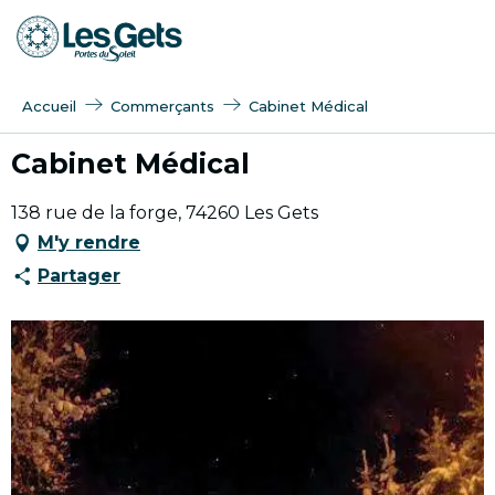
Aller
au
contenu
principal
Accueil
Commerçants
Cabinet Médical
Cabinet Médical
138 rue de la forge, 74260 Les Gets
M'y rendre
Partager