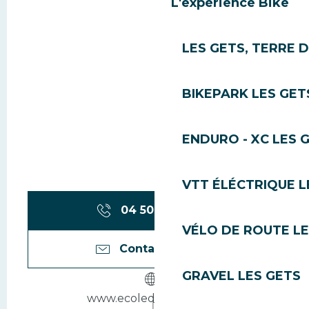
L'expérience Bike
LES GETS, TERRE 
BIKEPARK LES GET
ENDURO - XC LES 
VTT ÉLÉCTRIQUE L
04 50 79 80
▒▒
VÉLO DE ROUTE LE
Contactez-nous
GRAVEL LES GETS
www.ecoledeski360.com