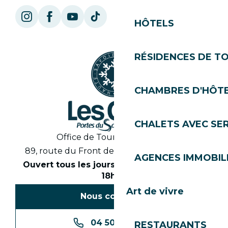
HÔTELS
RÉSIDENCES DE T
CHAMBRES D'HÔT
CHALETS AVEC SE
Office de Tourisme des Gets
89, route du Front de Neige 74260 Les Gets
AGENCES IMMOBIL
Ouvert tous les jours en saison de 8h30 à
18h30
Art de vivre
Nous contacter
04 50 74 74 74
RESTAURANTS