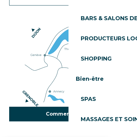
BARS & SALONS D
PRODUCTEURS LO
SHOPPING
Bien-être
SPAS
Comment venir ?
MASSAGES ET SOI