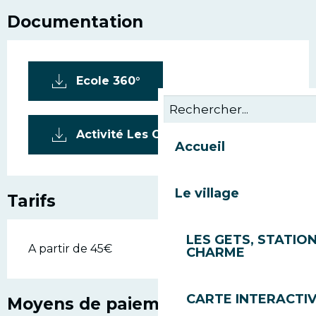
Documentation
Ecole 360°
Activité Les Gets
Accueil
Le village
Tarifs
LES GETS, STATION
A partir de 45€
CHARME
CARTE INTERACTI
Moyens de paiement