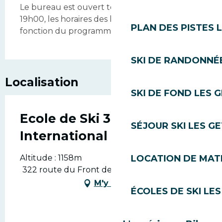
Le bureau est ouvert tous les jours de 8h30 à
19h00, les horaires des leçons de ski varient en
PLAN DES PISTES 
fonction du programme journalier.
SKI DE RANDONNÉE
Localisation
SKI DE FOND LES 
Ecole de Ski 360°
SÉJOUR SKI LES G
International
LOCATION DE MATÉ
Altitude : 1158m
322 route du Front de Neige, 74260 Les Gets
M'y rendre
ÉCOLES DE SKI LES