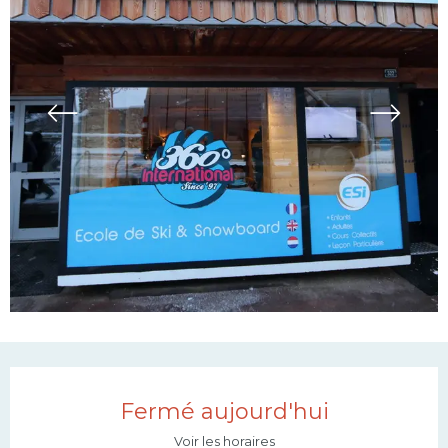
Ouverture et coordonn
Fermé aujourd'hui
Voir les horaires