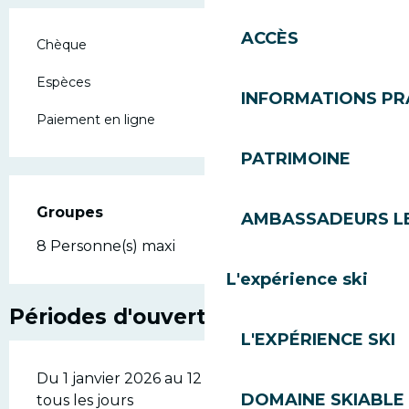
ACCÈS
Chèque
Espèces
INFORMATIONS PR
Paiement en ligne
PATRIMOINE
Groupes
Groupes
AMBASSADEURS L
8 Personne(s) maxi
L'expérience ski
Périodes d'ouverture
L'EXPÉRIENCE SKI
Du 1 janvier 2026 au 12 avril 2026 - Ouvert
DOMAINE SKIABLE 
tous les jours