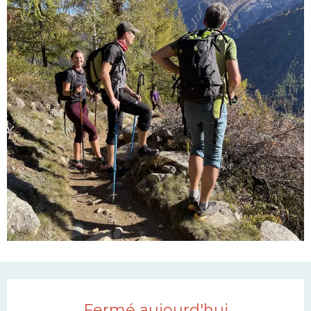
Ouverture et coordonn
Fermé aujourd'hui