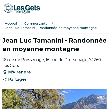
Aller
au
contenu
principal
Accueil
Commerçants
Jean Luc Tamanini - Randonnée en moyenne montagne
Jean Luc Tamanini - Randonnée
en moyenne montagne
16 rue de Pressenage, 16 rue de Pressenage, 74260
Les Gets
M'y rendre
Partager