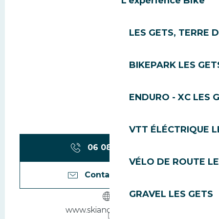
L'expérience Bike
LES GETS, TERRE 
BIKEPARK LES GET
ENDURO - XC LES 
VTT ÉLÉCTRIQUE L
06 08 52 12
▒▒
VÉLO DE ROUTE LE
Contactez-nous
GRAVEL LES GETS
www.skiandguide.com