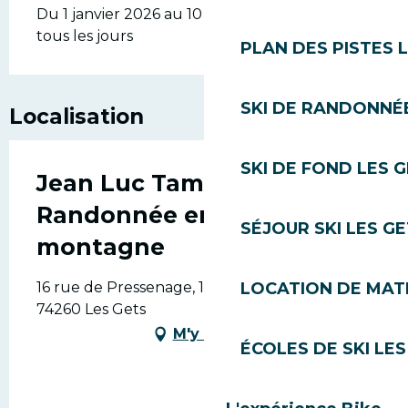
Du 1 janvier 2026 au 10 mai 2026 - Ouvert
tous les jours
PLAN DES PISTES 
SKI DE RANDONNÉE
Localisation
SKI DE FOND LES 
Jean Luc Tamanini -
Randonnée en moyenne
SÉJOUR SKI LES G
montagne
LOCATION DE MATÉ
16 rue de Pressenage, 16 rue de Pressenage,
74260 Les Gets
M'y rendre
ÉCOLES DE SKI LES