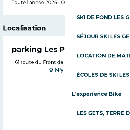
Toute l'année 2026 - Ouvert tous les jours
SKI DE FOND LES 
Localisation
SÉJOUR SKI LES G
parking Les Pt'eaux
LOCATION DE MATÉ
61 route du Front de Neige, 74260 Les Gets
M'y rendre
ÉCOLES DE SKI LES
L'expérience Bike
LES GETS, TERRE 