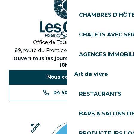
CHAMBRES D'HÔT
CHALETS AVEC SE
Office de Tourisme des Gets
89, route du Front de Neige 74260 Les Gets
AGENCES IMMOBIL
Ouvert tous les jours en saison de 8h30 à
18h30
Art de vivre
Nous contacter
04 50 74 74 74
RESTAURANTS
BARS & SALONS D
PRODUCTEURS LO