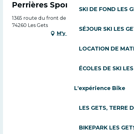
Perrières Sports
SKI DE FOND LES 
1365 route du front de neige, Les Perrières,
74260 Les Gets
SÉJOUR SKI LES G
M'y rendre
LOCATION DE MATÉ
ÉCOLES DE SKI LES
L'expérience Bike
LES GETS, TERRE 
BIKEPARK LES GET