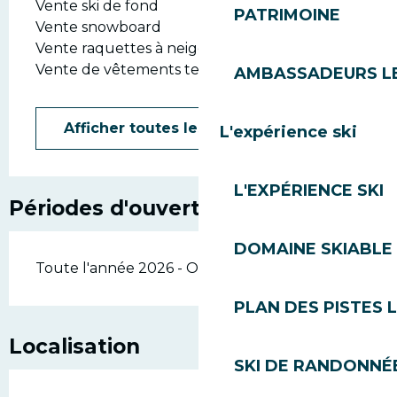
Vente ski de fond
PATRIMOINE
Vente snowboard
Vente raquettes à neige
Vente de vêtements techniques adulte
AMBASSADEURS L
Afficher toutes les prestations
L'expérience ski
L'EXPÉRIENCE SKI
Périodes d'ouverture
DOMAINE SKIABLE 
Toute l'année 2026 - Ouvert tous les jours
PLAN DES PISTES 
Localisation
SKI DE RANDONNÉE