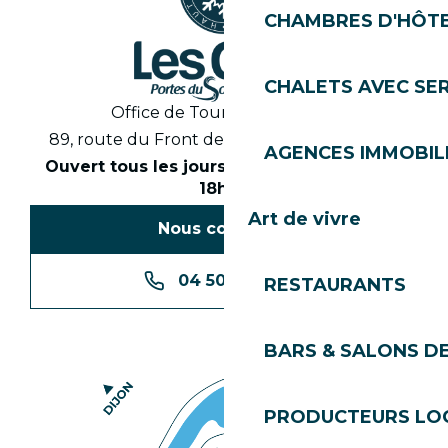
CHAMBRES D'HÔT
CHALETS AVEC SE
Office de Tourisme des Gets
89, route du Front de Neige 74260 Les Gets
AGENCES IMMOBIL
Ouvert tous les jours en saison de 8h30 à
18h30
Art de vivre
Nous contacter
04 50 74 74 74
RESTAURANTS
BARS & SALONS D
PRODUCTEURS LO