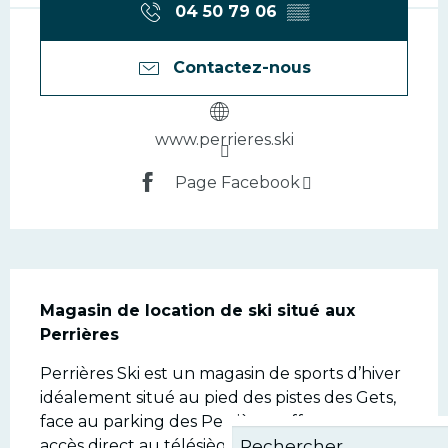
04 50 79 06
▒▒
Contactez-nous
www.perrieres.ski
Page Facebook
Description
Magasin de location de ski situé aux 
Perrières
Perrières Ski est un magasin de sports d’hiver 
idéalement situé au pied des pistes des Gets, 
face au parking des Perrières, offrant un 
accès direct au télésiège pour rejoindre le 