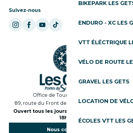
BIKEPARK LES GET
Suivez-nous
ENDURO - XC LES 
VTT ÉLÉCTRIQUE L
VÉLO DE ROUTE LE
GRAVEL LES GETS
Office de Tourisme des Gets
LOCATION DE VÉLO
89, route du Front de Neige 74260 Les Gets
Ouvert tous les jours en saison de 8h30 à
18h30
ÉCOLES VTT LES G
Nous contacter