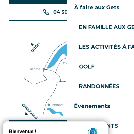
À faire aux Gets
04 50 74 74 74
EN FAMILLE AUX G
LES ACTIVITÉS À F
GOLF
RANDONNÉES
Évènements
EVÈNEMENTS
Comment venir ?