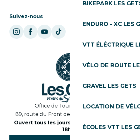
BIKEPARK LES GET
Suivez-nous
ENDURO - XC LES 
VTT ÉLÉCTRIQUE L
VÉLO DE ROUTE LE
GRAVEL LES GETS
Office de Tourisme des Gets
LOCATION DE VÉLO
89, route du Front de Neige 74260 Les Gets
Ouvert tous les jours en saison de 8h30 à
ÉCOLES VTT LES G
18h30