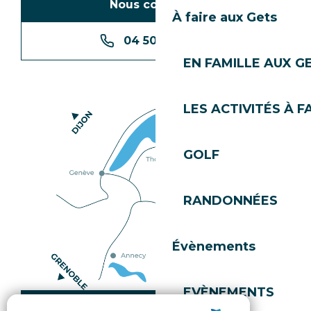
Nous contacter
À faire aux Gets
04 50 74 74 74
EN FAMILLE AUX G
LES ACTIVITÉS À F
GOLF
RANDONNÉES
Évènements
EVÈNEMENTS
Comment venir ?