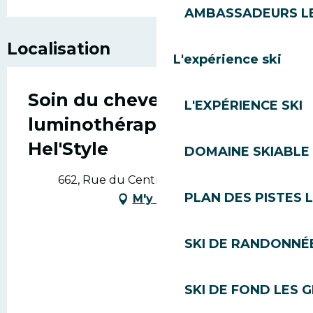
AMBASSADEURS L
Localisation
L'expérience ski
Soin du cheveu et
L'EXPÉRIENCE SKI
luminothérapie by
Hel'Style
DOMAINE SKIABLE 
662, Rue du Centre, 74260 Les Gets
PLAN DES PISTES 
M'y rendre
SKI DE RANDONNÉE
SKI DE FOND LES 