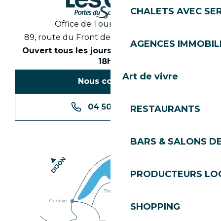
CHALETS AVEC SE
Office de Tourisme des Gets
89, route du Front de Neige 74260 Les Gets
AGENCES IMMOBIL
Ouvert tous les jours en saison de 8h30 à
18h30
Art de vivre
Nous contacter
04 50 74 74 74
RESTAURANTS
BARS & SALONS D
PRODUCTEURS LO
SHOPPING