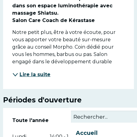
dans son espace luminothérapie avec 
massage Shiatsu.

Salon Care Coach de Kérastase
Notre petit plus, être à votre écoute, pour 
vous apporter votre beauté sur-mesure 
grâce au conseil Morpho. Coin dédié pour 
vous les hommes, barbus ou pas. Salon 
engagé dans le développement durable
Lire la suite
Périodes d'ouverture
Toute l'année
Toute l'année
Accueil
Lundi
14:00 - 18:00