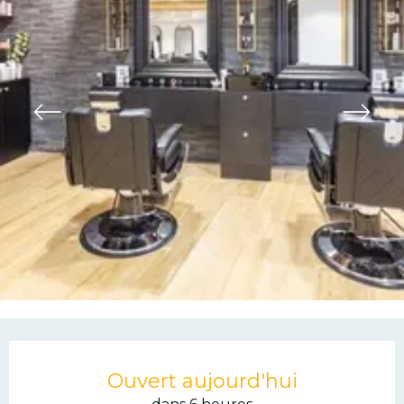
Ouverture et coordonn
Ouvert aujourd'hui