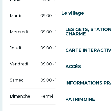
Le village
Mardi
09:00 - 12:00
14:00 - 18:30
LES GETS, STATION
Mercredi
09:00 - 12:00
14:00 - 18:30
CHARME
Jeudi
09:00 - 12:30
14:00 - 18:30
CARTE INTERACTI
Vendredi
09:00 - 19:00
ACCÈS
Samedi
09:00 - 17:00
INFORMATIONS PR
Dimanche
Fermé
PATRIMOINE