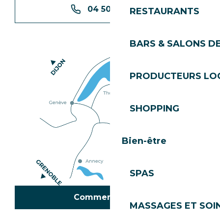
04 50 74 74 74
RESTAURANTS
BARS & SALONS D
PRODUCTEURS LO
SHOPPING
Bien-être
SPAS
Comment venir ?
MASSAGES ET SOI