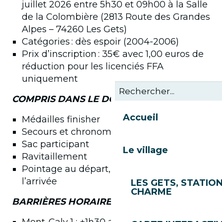
juillet 2026 entre 5h30 et 09h00 à la Salle
de la Colombière (2813 Route des Grandes
Alpes – 74260 Les Gets)
Catégories : dès espoir (2004-2006)
Prix d’inscription : 35€ avec 1,00 euros de
réduction pour les licenciés FFA
uniquement
COMPRIS DANS LE DOSSARD :
Accueil
Médailles finisher
Secours et chronométrage
Sac participant
Le village
Ravitaillement
Pointage au départ, au Mont Caly et à
l’arrivée
LES GETS, STATION
CHARME
BARRIÈRES HORAIRES :