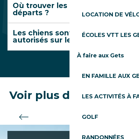
Où trouver les horaires de
départs ?
LOCATION DE VÉLO
Les chiens sont-ils
ÉCOLES VTT LES G
autorisés sur le parcours ?
À faire aux Gets
EN FAMILLE AUX G
Voir plus de parcours
LES ACTIVITÉS À F
Le Trail Rouge
GOLF
RANDONNÉES