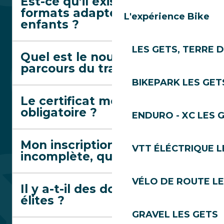
Est-ce qu’il existe des
formats adaptés aux
L'expérience Bike
enfants ?
LES GETS, TERRE 
Quel est le nouveau
parcours du trail rouge ?
BIKEPARK LES GET
Le certificat médical est-il
obligatoire ?
ENDURO - XC LES 
Mon inscription est notée
VTT ÉLÉCTRIQUE L
incomplète, que faire ?
VÉLO DE ROUTE LE
Il y a-t-il des dossards
élites ?
GRAVEL LES GETS