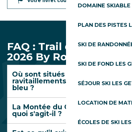
Votre livret coureur
DOMAINE SKIABLE 
PLAN DES PISTES 
FAQ : Trail des Gets
SKI DE RANDONNÉE
2026 By Rossignol
SKI DE FOND LES 
Où sont situés les
ravitaillements du trail
SÉJOUR SKI LES G
bleu ?
LOCATION DE MATÉ
La Montée du Chéry : de
quoi s'agit-il ?
ÉCOLES DE SKI LES