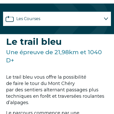
Les Courses
Inscriptions
Le trail bleu
Partenariats
Une épreuve de 21,98km et 1040
D+
Infos pratiques
Le trail bleu vous offre la possibilité
Bénévoles
de faire le tour du Mont Chéry
par des sentiers alternant passages plus
FAQ
techniques en forêt et traversées roulantes
d’alpages.
Le parcours commence par une