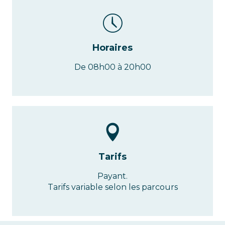
Horaires
De 08h00 à 20h00
Tarifs
Payant.
Tarifs variable selon les parcours