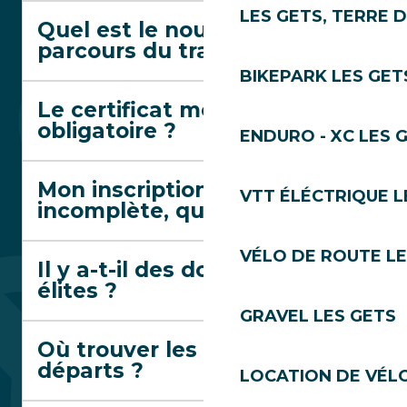
LES GETS, TERRE 
Quel est le nouveau
parcours du trail rouge ?
BIKEPARK LES GET
Le certificat médical est-il
obligatoire ?
ENDURO - XC LES 
Mon inscription est notée
VTT ÉLÉCTRIQUE L
incomplète, que faire ?
VÉLO DE ROUTE LE
Il y a-t-il des dossards
élites ?
GRAVEL LES GETS
Où trouver les horaires de
départs ?
LOCATION DE VÉLO