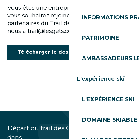
Vous êtes une entreprise, une association et
vous souhaitez rejoindre le club des
INFORMATIONS PR
partenaires du Trail des Gets, contactez-
nous à trail@lesgets.com.
PATRIMOINE
Télécharger le dossier partenaire
AMBASSADEURS L
L'expérience ski
L'EXPÉRIENCE SKI
DOMAINE SKIABLE 
Départ du trail des Gets by Rossignol
dans...