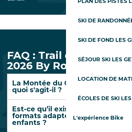
PLAN DES PISTES 
SKI DE RANDONNÉE
SKI DE FOND LES 
FAQ : Trail des Gets
SÉJOUR SKI LES G
2026 By Rossignol
LOCATION DE MATÉ
La Montée du Chéry : de
quoi s'agit-il ?
ÉCOLES DE SKI LES
Est-ce qu’il existe des
formats adaptés aux
L'expérience Bike
enfants ?