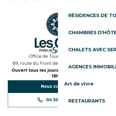
RÉSIDENCES DE T
CHAMBRES D'HÔT
CHALETS AVEC SE
Office de Tourisme des Gets
89, route du Front de Neige 74260 Les Gets
AGENCES IMMOBIL
Ouvert tous les jours en saison de 8h30 à
18h30
Art de vivre
Nous contacter
04 50 74 74 74
RESTAURANTS