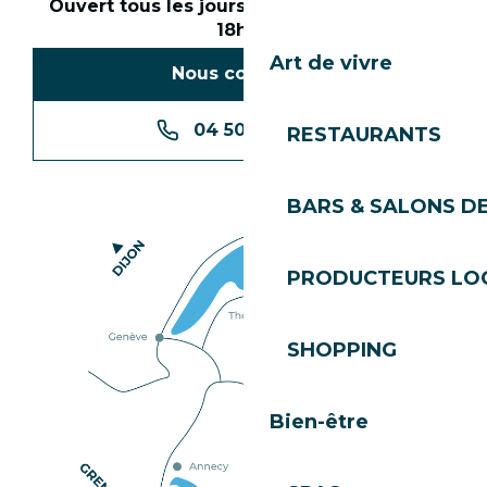
Ouvert tous les jours en saison de 8h30 à
18h30
Art de vivre
Nous contacter
04 50 74 74 74
RESTAURANTS
BARS & SALONS D
PRODUCTEURS LO
SHOPPING
Bien-être