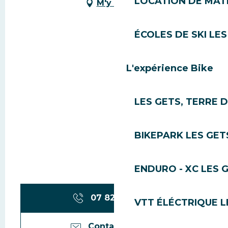
LOCATION DE MATÉ
M'y rendre
ÉCOLES DE SKI LES
L'expérience Bike
LES GETS, TERRE 
BIKEPARK LES GET
ENDURO - XC LES 
07 82 56 81
▒▒
VTT ÉLÉCTRIQUE L
Contactez-nous