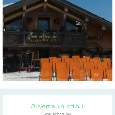
Ouverture et coordonn
Ouvert aujourd'hui
Voir les horaires