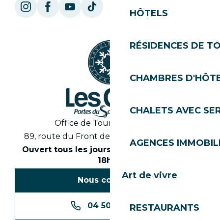
HÔTELS
RÉSIDENCES DE T
CHAMBRES D'HÔT
CHALETS AVEC SE
Office de Tourisme des Gets
89, route du Front de Neige 74260 Les Gets
AGENCES IMMOBIL
Ouvert tous les jours en saison de 8h30 à
18h30
Art de vivre
Nous contacter
04 50 74 74 74
RESTAURANTS