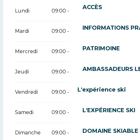
ACCÈS
Du
1 janvier 2026
au
12 avril 2026
Lundi
09:00 - 19:00
INFORMATIONS PR
Mardi
09:00 - 19:00
PATRIMOINE
Mercredi
09:00 - 19:00
AMBASSADEURS L
Jeudi
09:00 - 19:00
L'expérience ski
Vendredi
09:00 - 19:00
L'EXPÉRIENCE SKI
Samedi
09:00 - 19:00
DOMAINE SKIABLE 
Dimanche
09:00 - 19:00