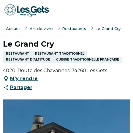
Aller
au
contenu
principal
Accueil
Art de vivre
Restaurants
Le Grand Cry
Le Grand Cry
RESTAURANT
RESTAURANT TRADITIONNEL
RESTAURANT D'ALTITUDE
CUISINE TRADITIONNELLE FRANÇAISE
4020, Route des Chavannes, 74260 Les Gets
M'y rendre
Partager