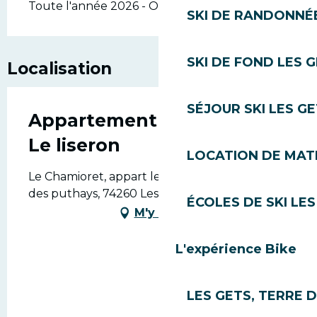
Toute l'année 2026 - Ouvert tous les jours
SKI DE RANDONNÉE
SKI DE FOND LES 
Localisation
SÉJOUR SKI LES G
Appartement Chamioret 3 -
Le liseron
LOCATION DE MATÉ
Le Chamioret, appart le Liseron, 26 chemin
des puthays, 74260 Les Gets
ÉCOLES DE SKI LES
M'y rendre
L'expérience Bike
LES GETS, TERRE 