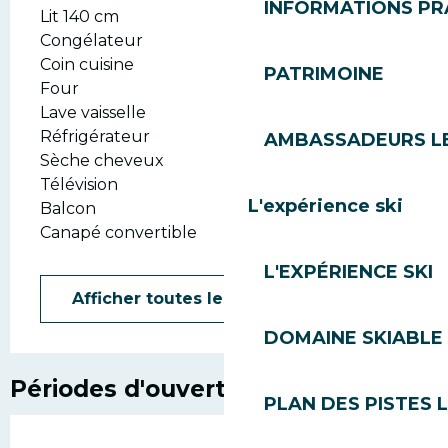
INFORMATIONS PR
Lit 140 cm
Congélateur
Coin cuisine
PATRIMOINE
Four
Lave vaisselle
Réfrigérateur
AMBASSADEURS L
Sèche cheveux
Télévision
L'expérience ski
Balcon
Canapé convertible
L'EXPÉRIENCE SKI
Afficher toutes les prestations
DOMAINE SKIABLE 
Périodes d'ouverture
PLAN DES PISTES 