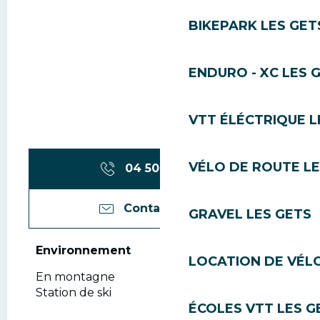
BIKEPARK LES GET
ENDURO - XC LES 
VTT ÉLÉCTRIQUE L
VÉLO DE ROUTE LE
04 50 79 70
▒▒
Contactez-nous
GRAVEL LES GETS
Environnement
Environnement
LOCATION DE VÉLO
En montagne
Station de ski
ÉCOLES VTT LES G