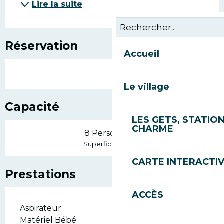
Lire la suite
Réservation
Accueil
Le village
Capacité
LES GETS, STATION
CHARME
8 Personne(s)
2
Superficie : 94 m
CARTE INTERACTI
Prestations
ACCÈS
Aspirateur
Matériel Bébé