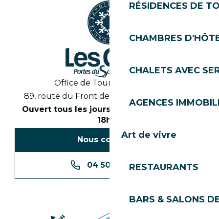
RÉSIDENCES DE T
CHAMBRES D'HÔT
CHALETS AVEC SE
Office de Tourisme des Gets
89, route du Front de Neige 74260 Les Gets
AGENCES IMMOBIL
Ouvert tous les jours en saison de 8h30 à
18h30
Art de vivre
Nous contacter
04 50 74 74 74
RESTAURANTS
BARS & SALONS D