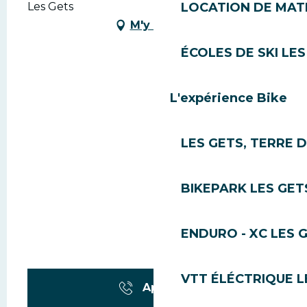
Les Gets
LOCATION DE MATÉ
M'y rendre
ÉCOLES DE SKI LES
L'expérience Bike
LES GETS, TERRE 
BIKEPARK LES GET
ENDURO - XC LES 
VTT ÉLÉCTRIQUE L
Appeler