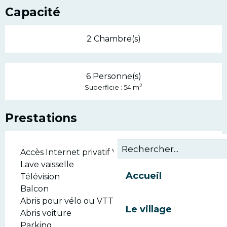
Capacité
2 Chambre(s)
6 Personne(s)
2
Superficie : 54 m
Prestations
Accès Internet privatif Wifi
Lave vaisselle
Accueil
Télévision
Balcon
Abris pour vélo ou VTT
Le village
Abris voiture
Parking