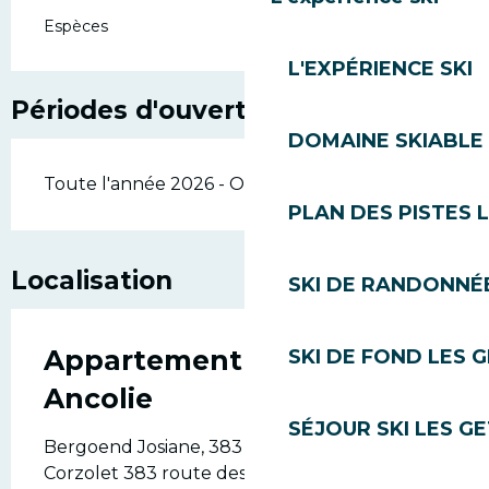
Espèces
L'EXPÉRIENCE SKI
Périodes d'ouverture
DOMAINE SKIABLE 
Toute l'année 2026 - Ouvert tous les jours
PLAN DES PISTES 
Localisation
SKI DE RANDONNÉE
Appartement Corzolet -
SKI DE FOND LES 
Ancolie
SÉJOUR SKI LES G
Bergoend Josiane, 383 route des granges, Le
Corzolet 383 route des Grandes Alpes, 74260