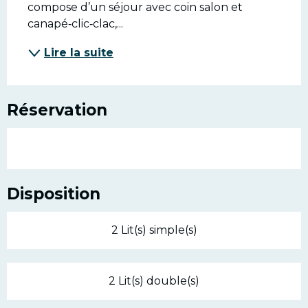
compose d’un séjour avec coin salon et 
canapé‑clic‑clac,...
Lire la suite
Réservation
Disposition
2 Lit(s) simple(s)
2 Lit(s) double(s)