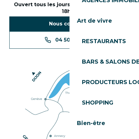
AGENCES IMMOBIL
Ouvert tous les jours en saison de 8h30 à
18h30
Art de vivre
Nous contacter
04 50 74 74 74
RESTAURANTS
BARS & SALONS D
PRODUCTEURS LO
SHOPPING
Bien-être