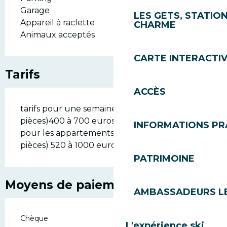
Garage
LES GETS, STATION
Appareil à raclette
CHARME
Animaux acceptés
CARTE INTERACTI
Tarifs
ACCÈS
tarifs pour une semaine de campanule ( 2
pièces)400 à 700 euros
INFORMATIONS PR
pour les appartements bleuet et ancolie ( 3
pièces) 520 à 1000 euros.
PATRIMOINE
Moyens de paiement
AMBASSADEURS L
Chèque
L'expérience ski