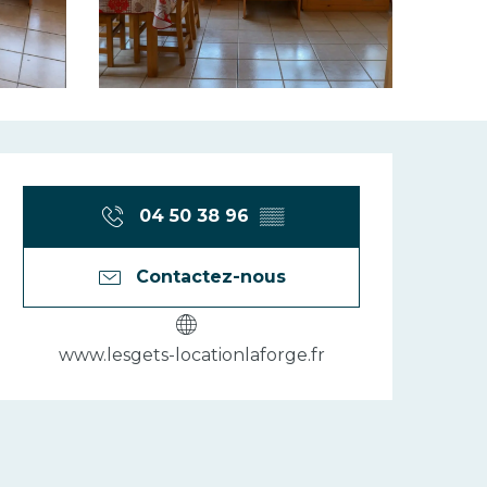
Ouverture et 
04 50 38 96
▒▒
Contactez-nous
www.lesgets-locationlaforge.fr