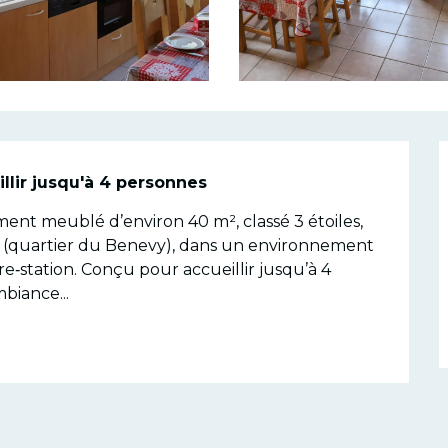
n
lir jusqu'à 4 personnes
nt meublé d’environ 40 m², classé 3 étoiles, 
s (quartier du Benevy), dans un environnement 
‑station. Conçu pour accueillir jusqu’à 4 
biance...