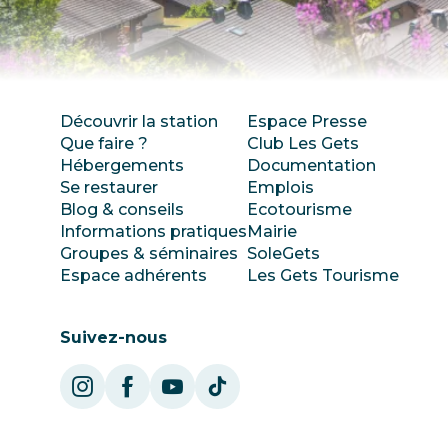
Découvrir la station
Espace Presse
Que faire ?
Club Les Gets
Hébergements
Documentation
Se restaurer
Emplois
Blog & conseils
Ecotourisme
Informations pratiques
Mairie
Groupes & séminaires
SoleGets
Espace adhérents
Les Gets Tourisme
Suivez-nous