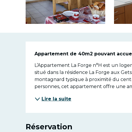
Descriptio
Appartement de 40m2 pouvant accueil
L’Appartement La Forge n°H est un logeme
situé dans la résidence La Forge aux Get
montagnard typique à proximité du centre
personnes, cet appartement offre une am
Lire la suite
Réservation