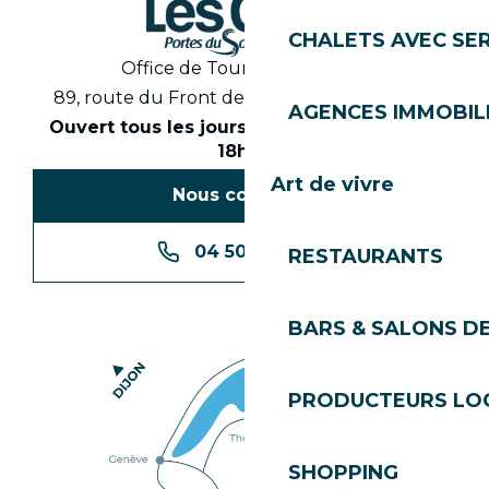
CHALETS AVEC SE
Office de Tourisme des Gets
89, route du Front de Neige 74260 Les Gets
AGENCES IMMOBIL
Ouvert tous les jours en saison de 8h30 à
18h30
Art de vivre
Nous contacter
04 50 74 74 74
RESTAURANTS
BARS & SALONS D
PRODUCTEURS LO
SHOPPING