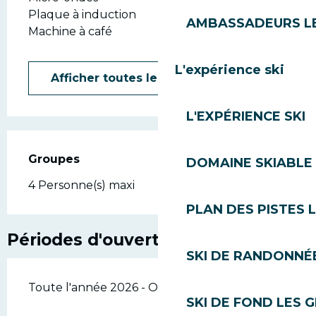
Plaque à induction
AMBASSADEURS L
Machine à café
L'expérience ski
Afficher toutes les prestations
L'EXPÉRIENCE SKI
Groupes
Groupes
DOMAINE SKIABLE 
4 Personne(s) maxi
PLAN DES PISTES 
Périodes d'ouverture
SKI DE RANDONNÉE
Toute l'année 2026 - Ouvert tous les jours
SKI DE FOND LES 