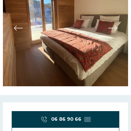
Ouverture et coordonn
06 86 90 66
▒▒