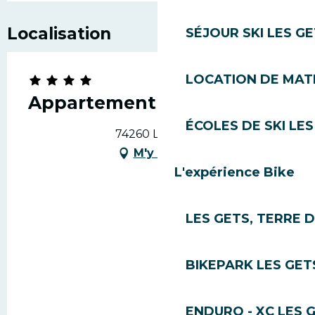
Localisation
SÉJOUR SKI LES G
LOCATION DE MATÉ
Appartement Shardana
ÉCOLES DE SKI LES
74260 Les Gets
M'y rendre
L'expérience Bike
LES GETS, TERRE 
BIKEPARK LES GET
ENDURO - XC LES 