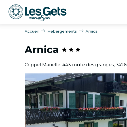
Aller
au
contenu
principal
Accueil
Hébergements
Arnica
Arnica
Coppel Marielle, 443 route des granges, 7426