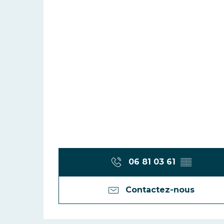
06 81 03 61
▒▒
Contactez-nous