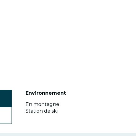
Environnement
Environnement
En montagne
Station de ski