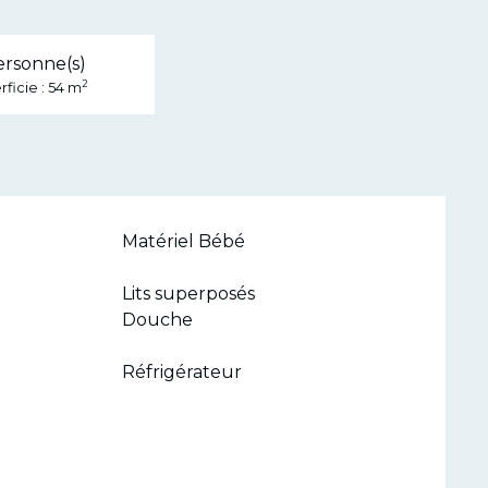
ersonne(s)
2
ficie : 54 m
Matériel Bébé
Lits superposés
Douche
Réfrigérateur