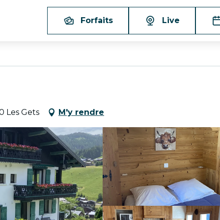
Forfaits
Live
0 Les Gets
M'y rendre