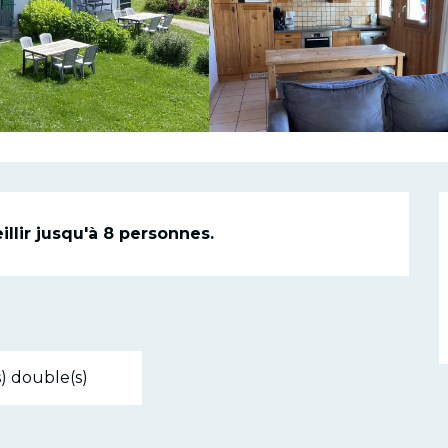
n
lir jusqu'à 8 personnes.
(s) double(s)