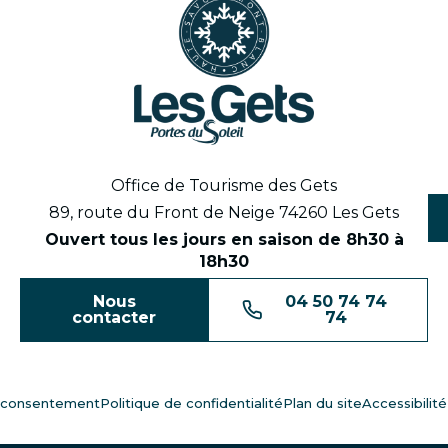
Office de Tourisme des Gets
89, route du Front de Neige 74260 Les Gets
Ouvert tous les jours en saison de 8h30 à
18h30
Nous
04 50 74 74
contacter
74
 consentement
Politique de confidentialité
Plan du site
Accessibilit