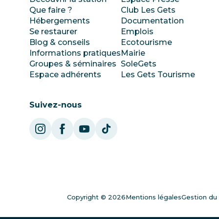
Que faire ?
Club Les Gets
Hébergements
Documentation
Se restaurer
Emplois
Blog & conseils
Ecotourisme
Informations pratiques
Mairie
Groupes & séminaires
SoleGets
Espace adhérents
Les Gets Tourisme
Suivez-nous
Copyright © 2026
Mentions légales
Gestion du