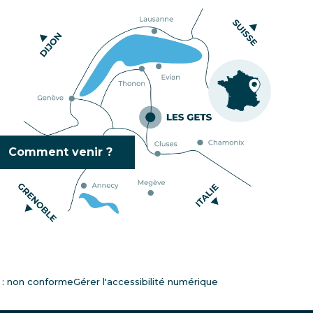
Comment venir ?
é : non conforme
Gérer l'accessibilité numérique