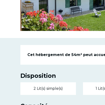
Descriptio
Cet hébergement de 54m² peut accueil
Disposition
2 Lit(s) simple(s)
1 Lit