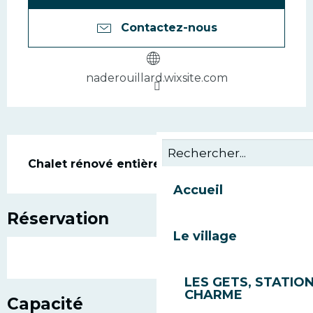
Contactez-nous
naderouillard.wixsite.com
Description
Chalet rénové entièrement.
Accueil
Réservation
Le village
LES GETS, STATION
CHARME
Capacité