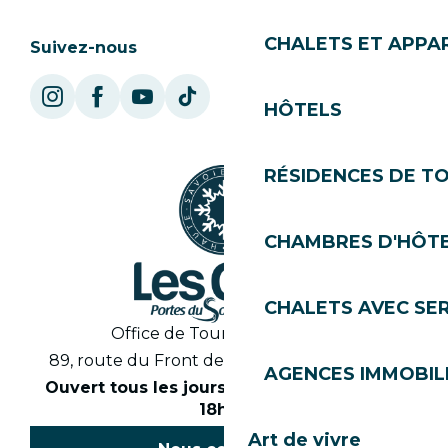
CHALETS ET APP
Suivez-nous
HÔTELS
RÉSIDENCES DE T
CHAMBRES D'HÔT
CHALETS AVEC SE
Office de Tourisme des Gets
89, route du Front de Neige 74260 Les Gets
AGENCES IMMOBIL
Ouvert tous les jours en saison de 8h30 à
18h30
Art de vivre