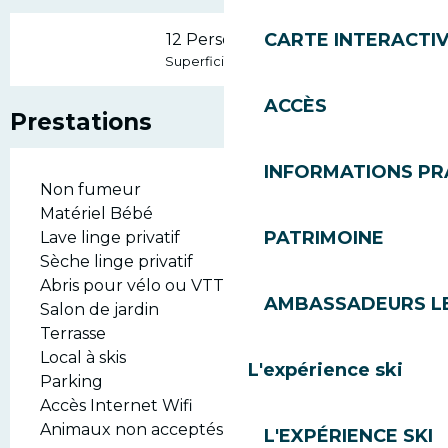
CARTE INTERACTI
12 Personne(s)
2
Superficie : 120 m
ACCÈS
Prestations
INFORMATIONS PR
Non fumeur
Matériel Bébé
PATRIMOINE
Lave linge privatif
Sèche linge privatif
Abris pour vélo ou VTT
AMBASSADEURS L
Salon de jardin
Terrasse
Local à skis
L'expérience ski
Parking
Accès Internet Wifi
Animaux non acceptés
L'EXPÉRIENCE SKI