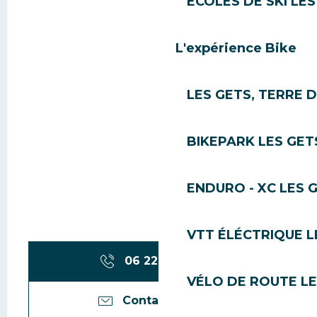
ÉCOLES DE SKI LES
L'expérience Bike
LES GETS, TERRE 
BIKEPARK LES GET
ENDURO - XC LES 
VTT ÉLÉCTRIQUE L
06 22 90 80
▒▒
VÉLO DE ROUTE LE
Contactez-nous