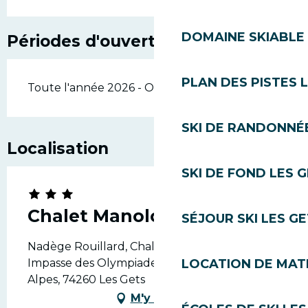
DOMAINE SKIABLE 
Périodes d'ouverture
PLAN DES PISTES 
Toute l'année 2026 - Ouvert tous les jours
SKI DE RANDONNÉE
Localisation
SKI DE FOND LES 
Chalet Manolou
SÉJOUR SKI LES G
Nadège Rouillard, Chalet Manolou, 113
Impasse des Olympiades Route des Grandes
LOCATION DE MATÉ
Alpes, 74260 Les Gets
M'y rendre