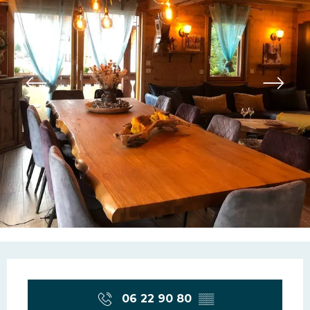
Ouverture et coordonn
06 22 90 80
▒▒