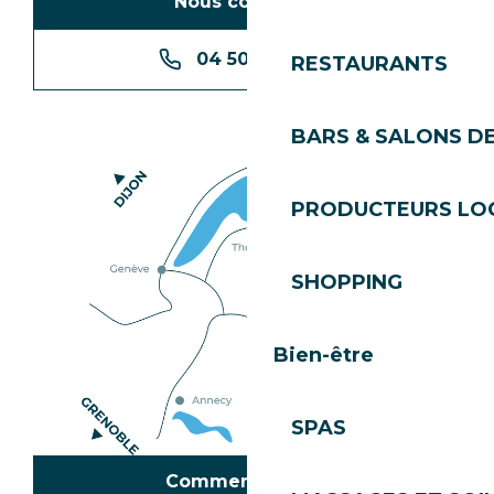
Nous contacter
04 50 74 74 74
RESTAURANTS
BARS & SALONS D
PRODUCTEURS LO
SHOPPING
Bien-être
SPAS
Comment venir ?