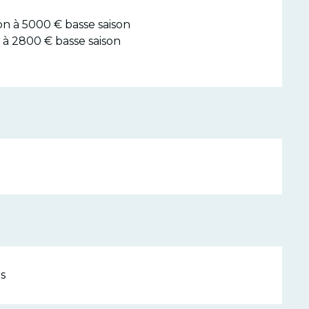
on à 5000 € basse saison
 à 2800 € basse saison
s