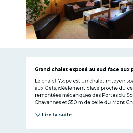
Descriptio
Grand chalet exposé au sud face aux p
Le chalet Ysope est un chalet mitoyen spa
aux Gets, idéalement placé proche du cen
remontées mécaniques des Portes du Solei
Chavannes et 550 m de celle du Mont Chér
Lire la suite