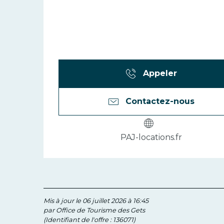
Appeler
Contactez-nous
PAJ-locations.fr
Mis à jour le 06 juillet 2026 à 16:45
par Office de Tourisme des Gets
(Identifiant de l'offre :
136071
)