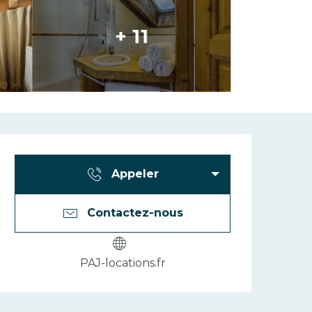
+ 11
Ouverture et 
Appeler
Contactez-nous
PAJ-locations.fr