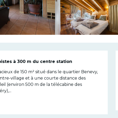
n
istes à 300 m du centre station
cieux de 150 m² situé dans le quartier Benevy, 
tre-village et à une courte distance des 
l (environ 500 m de la télécabine des 
y),...