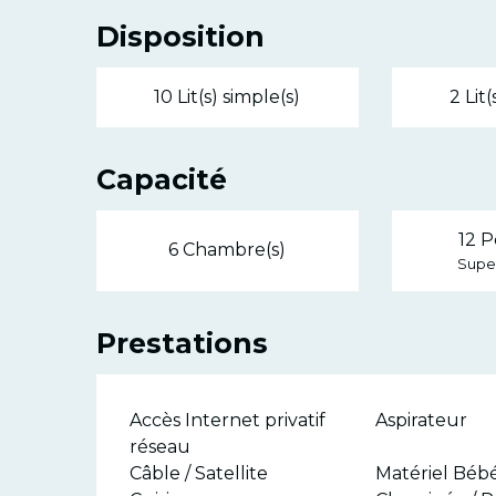
Disposition
10 Lit(s) simple(s)
2 Lit
Capacité
12 P
6 Chambre(s)
Super
Prestations
Accès Internet privatif
Aspirateur
réseau
Câble / Satellite
Matériel Béb