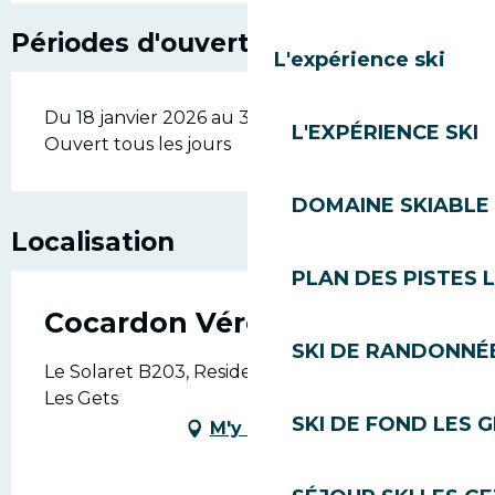
Périodes d'ouverture
L'expérience ski
Du 18 janvier 2026 au 31 décembre 2026 -
L'EXPÉRIENCE SKI
Ouvert tous les jours
DOMAINE SKIABLE 
Localisation
PLAN DES PISTES 
Cocardon Véronique
SKI DE RANDONNÉE
Le Solaret B203, Residence le Solaret, 74260
Les Gets
SKI DE FOND LES 
M'y rendre