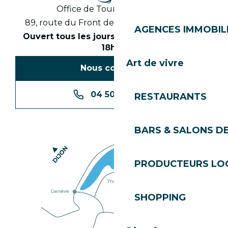
Office de Tourisme des Gets
89, route du Front de Neige 74260 Les Gets
AGENCES IMMOBIL
Ouvert tous les jours en saison de 8h30 à
18h30
Art de vivre
Nous contacter
04 50 74 74 74
RESTAURANTS
BARS & SALONS D
PRODUCTEURS LO
SHOPPING