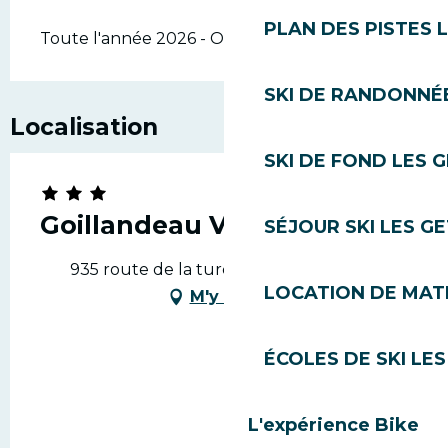
PLAN DES PISTES 
Toute l'année 2026 - Ouvert tous les jours
SKI DE RANDONNÉE
Localisation
SKI DE FOND LES 
Goillandeau Virginie
SÉJOUR SKI LES G
935 route de la turche, 74260 Les Gets
LOCATION DE MATÉ
M'y rendre
ÉCOLES DE SKI LES
L'expérience Bike