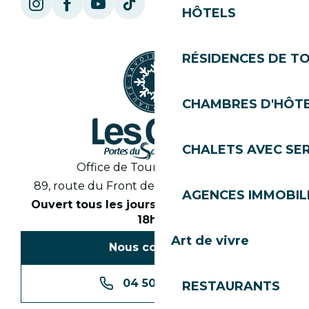
HÔTELS
RÉSIDENCES DE T
CHAMBRES D'HÔT
CHALETS AVEC SE
Office de Tourisme des Gets
89, route du Front de Neige 74260 Les Gets
AGENCES IMMOBIL
Ouvert tous les jours en saison de 8h30 à
18h30
Art de vivre
Nous contacter
04 50 74 74 74
RESTAURANTS