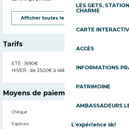
LES GETS, STATION
CHARME
Afficher toutes les prestations
CARTE INTERACTI
Tarifs
ACCÈS
ETE : 1690€
INFORMATIONS PR
HIVER : de 2500€ à 4680€
PATRIMOINE
Moyens de paiement
AMBASSADEURS L
Chèque
Espèces
L'expérience ski