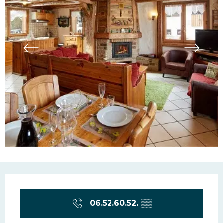
Ouverture et coordonn
06.52.60.52.
▒▒