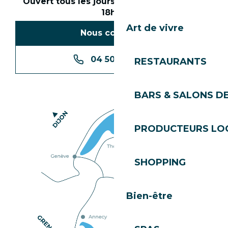
Ouvert tous les jours en saison de 8h30 à
18h30
Art de vivre
Nous contacter
04 50 74 74 74
RESTAURANTS
BARS & SALONS D
PRODUCTEURS LO
SHOPPING
Bien-être