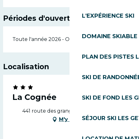
L'EXPÉRIENCE SKI
Périodes d'ouverture
DOMAINE SKIABLE 
Toute l'année 2026 - Ouvert tous les jours
PLAN DES PISTES 
Localisation
SKI DE RANDONNÉE
La Cognée
SKI DE FOND LES 
441 route des granges, 74260 Les Gets
SÉJOUR SKI LES G
M'y rendre
LOCATION DE MATÉ