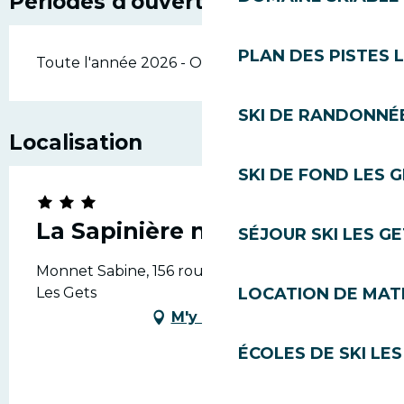
Périodes d'ouverture
PLAN DES PISTES 
Toute l'année 2026 - Ouvert tous les jours
SKI DE RANDONNÉE
Localisation
SKI DE FOND LES 
La Sapinière n°1
SÉJOUR SKI LES G
Monnet Sabine, 156 route du Benevy, 74260
Les Gets
LOCATION DE MATÉ
M'y rendre
ÉCOLES DE SKI LES