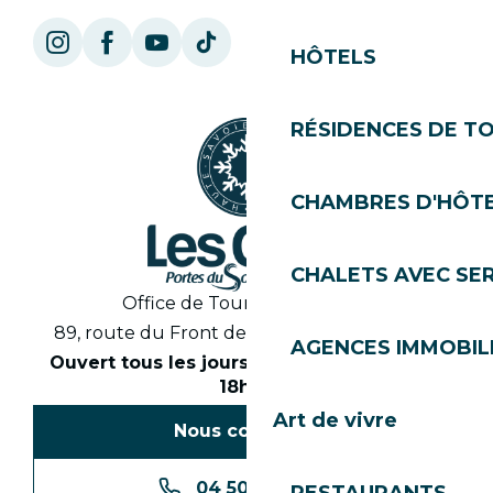
HÔTELS
RÉSIDENCES DE T
CHAMBRES D'HÔT
CHALETS AVEC SE
Office de Tourisme des Gets
89, route du Front de Neige 74260 Les Gets
AGENCES IMMOBIL
Ouvert tous les jours en saison de 8h30 à
18h30
Art de vivre
Nous contacter
04 50 74 74 74