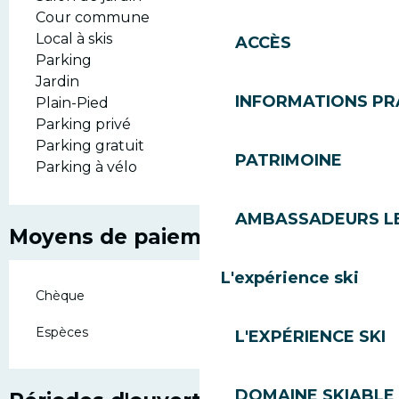
Cour commune
Local à skis
ACCÈS
Parking
Jardin
INFORMATIONS PR
Plain-Pied
Parking privé
Parking gratuit
PATRIMOINE
Parking à vélo
AMBASSADEURS L
Moyens de paiement
L'expérience ski
Chèque
Espèces
L'EXPÉRIENCE SKI
DOMAINE SKIABLE 