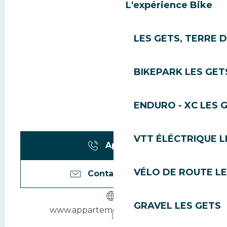
L'expérience Bike
LES GETS, TERRE 
BIKEPARK LES GET
ENDURO - XC LES 
VTT ÉLÉCTRIQUE L
Appeler
VÉLO DE ROUTE LE
Contactez-nous
GRAVEL LES GETS
www.appartement-lesgets.com