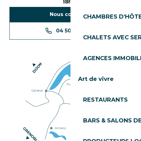
18h30
Nous contacter
CHAMBRES D'HÔT
04 50 74 74 74
CHALETS AVEC SE
AGENCES IMMOBIL
Art de vivre
RESTAURANTS
BARS & SALONS D