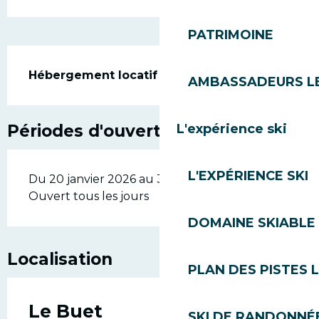
PATRIMOINE
Description
Hébergement locatif aux Gets
AMBASSADEURS L
Périodes d'ouverture
L'expérience ski
L'EXPÉRIENCE SKI
Du 20 janvier 2026 au 31 décembre 2026 -
Ouvert tous les jours
DOMAINE SKIABLE 
Localisation
PLAN DES PISTES 
Le Buet
SKI DE RANDONNÉE