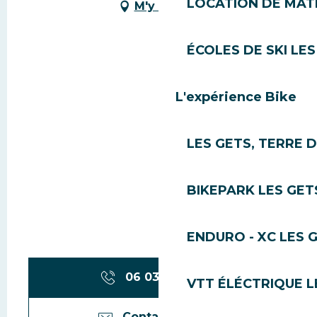
LOCATION DE MATÉ
M'y rendre
ÉCOLES DE SKI LES
L'expérience Bike
LES GETS, TERRE 
BIKEPARK LES GET
ENDURO - XC LES 
06 03 10 66
▒▒
VTT ÉLÉCTRIQUE L
Contactez-nous