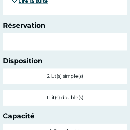
Lire la suite
Réservation
Disposition
2 Lit(s) simple(s)
1 Lit(s) double(s)
Capacité