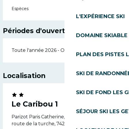
Espèces
L'EXPÉRIENCE SKI
Périodes d'ouverture
DOMAINE SKIABLE 
Toute l'année 2026 - Ouvert tous les jours
PLAN DES PISTES 
SKI DE RANDONNÉE
Localisation
SKI DE FOND LES 
Le Caribou 1
SÉJOUR SKI LES G
Parizot Paris Catherine, Chalet Le Caribou, 935
route de la turche, 74260 Les Gets