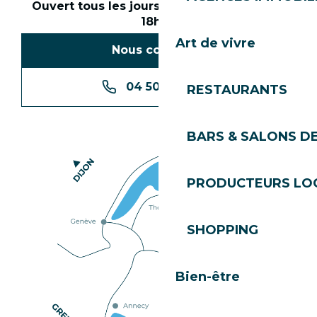
Ouvert tous les jours en saison de 8h30 à
18h30
Art de vivre
Nous contacter
04 50 74 74 74
RESTAURANTS
BARS & SALONS D
PRODUCTEURS LO
SHOPPING
Bien-être