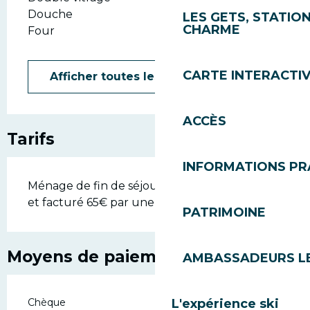
Douche
LES GETS, STATION
CHARME
Four
CARTE INTERACTI
Afficher toutes les prestations
ACCÈS
Tarifs
INFORMATIONS PR
Ménage de fin de séjour obligatoire, effectué
et facturé 65€ par une entreprise
PATRIMOINE
Moyens de paiement
AMBASSADEURS L
Chèque
L'expérience ski