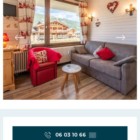
Ouverture et coordonn
06 03 10 66
▒▒