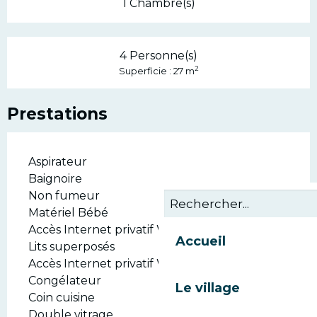
1 Chambre(s)
4 Personne(s)
2
Superficie : 27 m
Prestations
Aspirateur
Baignoire
Non fumeur
Matériel Bébé
Accès Internet privatif Wifi
Accueil
Lits superposés
Accès Internet privatif Wifi gratuit
Congélateur
Le village
Coin cuisine
Double vitrage