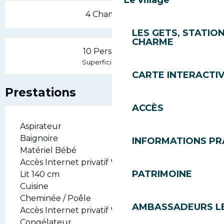
Le village
4 Chambre(s)
LES GETS, STATION
CHARME
10 Personne(s)
2
Superficie : 109 m
CARTE INTERACTI
Prestations
ACCÈS
Aspirateur
Baignoire
INFORMATIONS PR
Matériel Bébé
Accès Internet privatif Wifi
PATRIMOINE
Lit 140 cm
Cuisine
Cheminée / Poêle
AMBASSADEURS L
Accès Internet privatif Wifi gratuit
Congélateur