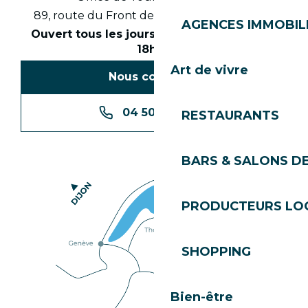
89, route du Front de Neige 74260 Les Gets
AGENCES IMMOBIL
Ouvert tous les jours en saison de 8h30 à
18h30
Art de vivre
Nous contacter
04 50 74 74 74
RESTAURANTS
BARS & SALONS D
PRODUCTEURS LO
SHOPPING
Bien-être