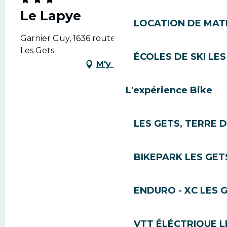
Le Lapye
LOCATION DE MATÉ
Garnier Guy, 1636 route des chavannes, 74260
Les Gets
ÉCOLES DE SKI LES
M'y rendre
L'expérience Bike
LES GETS, TERRE 
BIKEPARK LES GET
ENDURO - XC LES 
VTT ÉLÉCTRIQUE L