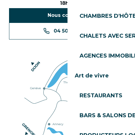
18h30
Nous contacter
CHAMBRES D'HÔT
04 50 74 74 74
CHALETS AVEC SE
AGENCES IMMOBIL
Art de vivre
RESTAURANTS
BARS & SALONS D