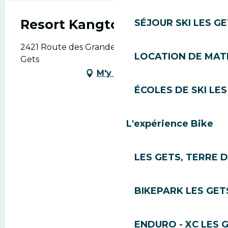
Resort Kangto
SÉJOUR SKI LES G
2421 Route des Grandes Alpes, 74260 Les
LOCATION DE MATÉ
Gets
M'y rendre
ÉCOLES DE SKI LES
L'expérience Bike
LES GETS, TERRE 
BIKEPARK LES GET
ENDURO - XC LES 