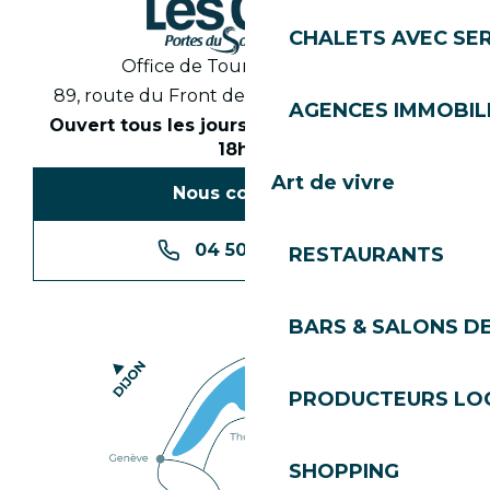
CHALETS AVEC SE
Office de Tourisme des Gets
89, route du Front de Neige 74260 Les Gets
AGENCES IMMOBIL
Ouvert tous les jours en saison de 8h30 à
18h30
Art de vivre
Nous contacter
04 50 74 74 74
RESTAURANTS
BARS & SALONS D
PRODUCTEURS LO
SHOPPING