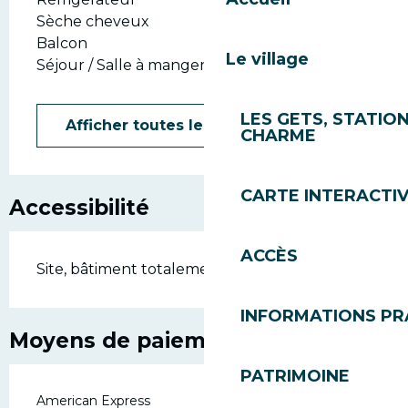
Sèche cheveux
Balcon
Le village
Séjour / Salle à manger
LES GETS, STATION
Afficher toutes les prestations
CHARME
CARTE INTERACTI
Accessibilité
ACCÈS
Site, bâtiment totalement accessible
INFORMATIONS PR
Moyens de paiement
PATRIMOINE
American Express