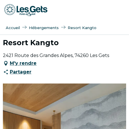
Aller
au
contenu
principal
Accueil
Hébergements
Resort Kangto
Resort Kangto
2421 Route des Grandes Alpes, 74260 Les Gets
M'y rendre
Partager