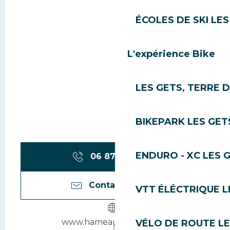
ÉCOLES DE SKI LES
L'expérience Bike
LES GETS, TERRE 
BIKEPARK LES GET
ENDURO - XC LES 
06 87 23 54
▒▒
Contactez-nous
VTT ÉLÉCTRIQUE L
www.hameaudesclos.com
VÉLO DE ROUTE LE