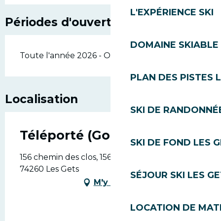
L'EXPÉRIENCE SKI
Périodes d'ouverture
DOMAINE SKIABLE 
Toute l'année 2026 - Ouvert tous les jours
PLAN DES PISTES 
Localisation
SKI DE RANDONNÉE
Téléporté (Gondola)
SKI DE FOND LES 
156 chemin des clos, 156 Chemin des Clos,
74260 Les Gets
SÉJOUR SKI LES G
M'y rendre
LOCATION DE MATÉ