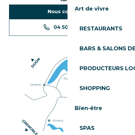
Art de vivre
Nous contacter
04 50 74 74 74
RESTAURANTS
BARS & SALONS D
PRODUCTEURS LO
SHOPPING
Bien-être
SPAS