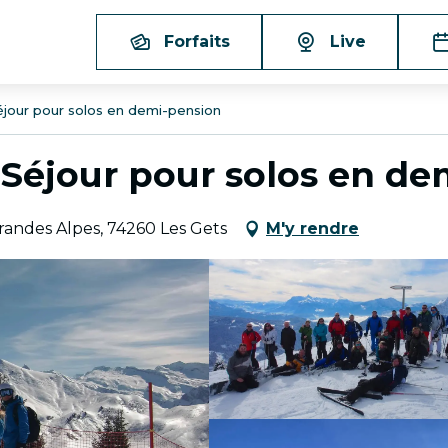
Forfaits
Live
éjour pour solos en demi-pension
 Séjour pour solos en d
andes Alpes, 74260 Les Gets
M'y rendre