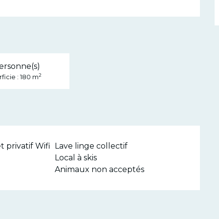
ersonne(s)
2
ficie : 180 m
 privatif Wifi
Lave linge collectif
Local à skis
Animaux non acceptés