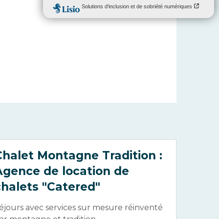
Chalet Montagne Tradition :
Agence de location de
chalets "Catered"
éjours avec services sur mesure réinventé