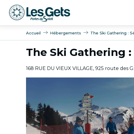
Aller
au
contenu
principal
Accueil
Hébergements
The Ski Gathering : S
The Ski Gathering :
168 RUE DU VIEUX VILLAGE, 925 route des Gr