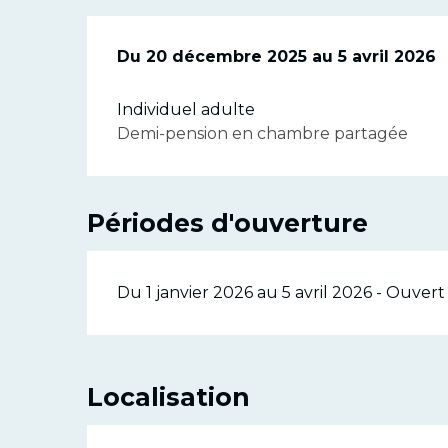
Du
Du
20 décembre 2025
20 décembre 2025
au
au
5 avril 2026
5 avril 2026
Individuel adulte
Demi-pension en chambre partagée
Périodes d'ouverture
Du 1 janvier 2026 au 5 avril 2026 - Ouvert 
Localisation