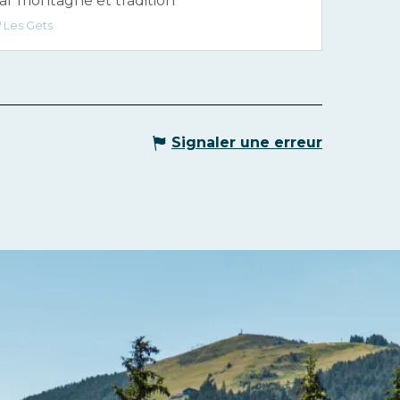
ar montagne et tradition
Les Gets
Signaler une erreur