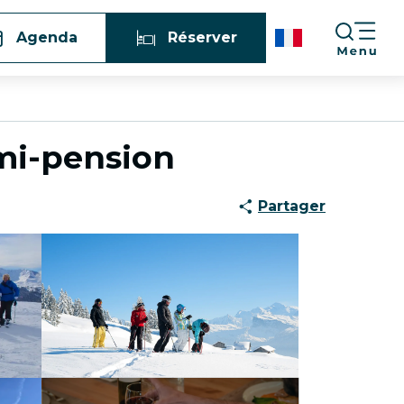
Agenda
Réserver
emi-pension
Partager