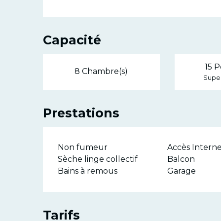
Capacité
15 P
8 Chambre(s)
Super
Prestations
Non fumeur
Accès Internet
Sèche linge collectif
Balcon
Bains à remous
Garage
Tarifs