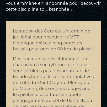
vous emmène en randonnée pour découvrir
cette discipline so « branchée ».
La station des Gets est un terrain de
jeu idéal pour découvrir le VTT
électrique grâce à cinq parcours
balisés pour près de 60 km de plaisir !
Des parcours variés et ludiques où
chacun va à son rythme : des tracés
verts et bleus pour les amateurs de
balades tranquilles et contemplatives
du côté du Mont Caly, du Pléney ou
de Morzine, des sentiers rouges pour
les pilotes plus affûtés en quête
d’engagement au col de Ranfoilly ou
de nature sauvage au Plateau de