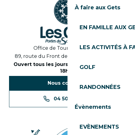
À faire aux Gets
EN FAMILLE AUX G
LES ACTIVITÉS À F
Office de Tourisme des Gets
89, route du Front de Neige 74260 Les Gets
Ouvert tous les jours en saison de 8h30 à
GOLF
18h30
Nous contacter
RANDONNÉES
04 50 74 74 74
Évènements
EVÈNEMENTS