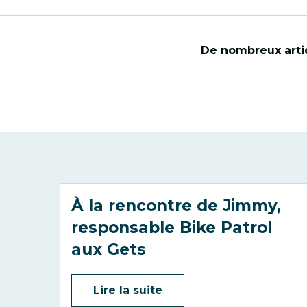
De nombreux artic
À la rencontre de Jimmy,
responsable Bike Patrol
aux Gets
Lire la suite