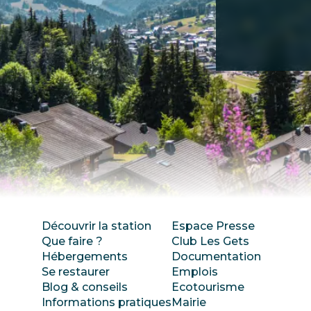
Découvrir la station
Espace Presse
Que faire ?
Club Les Gets
Hébergements
Documentation
Se restaurer
Emplois
Blog & conseils
Ecotourisme
Informations pratiques
Mairie