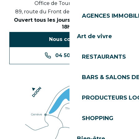
Office de Tourisme des Gets
89, route du Front de Neige 74260 Les Gets
AGENCES IMMOBIL
Ouvert tous les jours en saison de 8h30 à
18h30
Art de vivre
Nous contacter
04 50 74 74 74
RESTAURANTS
BARS & SALONS D
PRODUCTEURS LO
SHOPPING
Bien-être