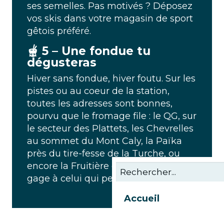
ses semelles. Pas motivés ? Déposez
vos skis dans votre magasin de sport
gêtois préféré.
🫕​ 5 – Une fondue tu
dégusteras
Hiver sans fondue, hiver foutu. Sur les
pistes ou au coeur de la station,
toutes les adresses sont bonnes,
pourvu que le fromage file : le QG, sur
le secteur des Plattets, les Chevrelles
au sommet du Mont Caly, la Païka
près du tire-fesse de la Turche, ou
encore la Fruitière des Perrières. Un
gage à celui qui perd son pain.
Accueil