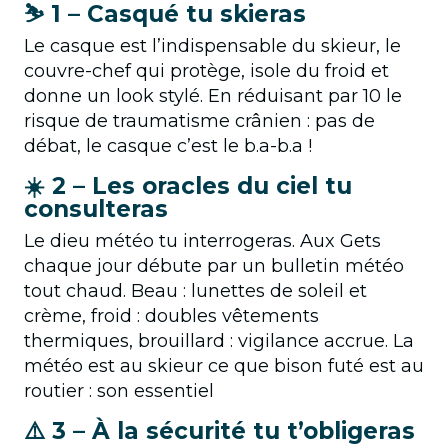
⛷️​ 1 – Casqué tu skieras
Le casque est l’indispensable du skieur, le
couvre-chef qui protège, isole du froid et
donne un look stylé. En réduisant par 10 le
risque de traumatisme crânien : pas de
débat, le casque c’est le b.a-b.a !
☀️​ ​2 – Les oracles du ciel tu
consulteras
Le dieu météo tu interrogeras. Aux Gets
chaque jour débute par un bulletin météo
tout chaud. Beau : lunettes de soleil et
crème, froid : doubles vêtements
thermiques, brouillard : vigilance accrue. La
météo est au skieur ce que bison futé est au
routier : son essentiel
⚠️​ 3 – À la sécurité tu t’obligeras