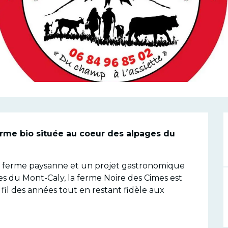
n
rme bio située au coeur des alpages du 
ne ferme paysanne et un projet gastronomique 
es du Mont-Caly, la ferme Noire des Cimes est 
fil des années tout en restant fidèle aux 