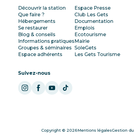
Découvrir la station
Espace Presse
Que faire ?
Club Les Gets
Hébergements
Documentation
Se restaurer
Emplois
Blog & conseils
Ecotourisme
Informations pratiques
Mairie
Groupes & séminaires
SoleGets
Espace adhérents
Les Gets Tourisme
Suivez-nous
Copyright © 2026
Mentions légales
Gestion du