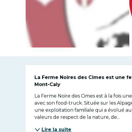
Descriptio
La Ferme Noires des Cimes est une fe
Mont-Caly
La Ferme Noire des Cimes est à la fois u
avec son food-truck. Située sur les Alpag
une exploitation familiale qui a évolué au 
valeurs de respect de la nature, de...
Lire la suite