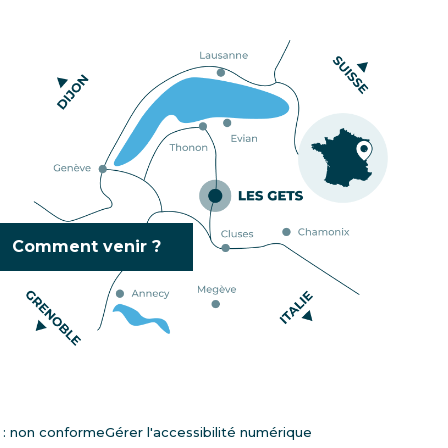
Comment venir ?
é : non conforme
Gérer l'accessibilité numérique