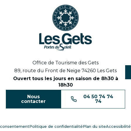
Office de Tourisme des Gets
89, route du Front de Neige 74260 Les Gets
Ouvert tous les jours en saison de 8h30 à
18h30
Nous
04 50 74 74
contacter
74
 consentement
Politique de confidentialité
Plan du site
Accessibilit