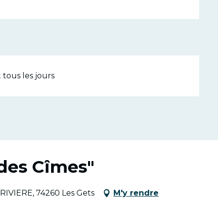
 tous les jours
des Cîmes"
 RIVIERE, 74260 Les Gets
M'y rendre