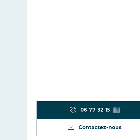
06 77 32 15
▒▒
Contactez-nous